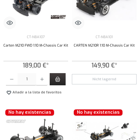
CT-NBA107
CT-NBA101
Carten M210 FWD 1:10 M-Chassis Car Kit
CARTEN M210R 1:10 M-Chassis Car Kit
189,00 €*
149,90 €*
Cantidad del producto: introduce la cantidad deseada o usa los botones para aumentar o dism
Nicht lagernd
Añadir a la lista de favoritos
No hay existencias
No hay existencias