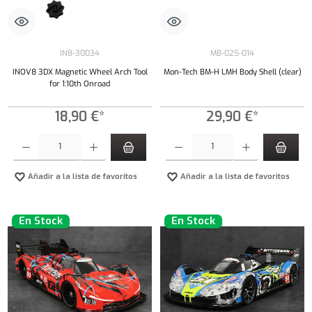
IN8-30034
MB-025-014
INOV8 3DX Magnetic Wheel Arch Tool
Mon-Tech BM-H LMH Body Shell (clear)
for 1:10th Onroad
18,90 €*
29,90 €*
Cantidad del producto: introduce la cantidad deseada o usa los botones para aumentar o dism
Cantidad del producto: introduce la cantidad 
Añadir a la lista de favoritos
Añadir a la lista de favoritos
En Stock
En Stock