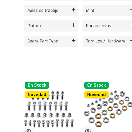
Mesa de trabajo
Mint
Pintura
Rodamientos
Spare Part Type
Tornillos / Hardware
En Stock
En Stock
Novedad
Novedad