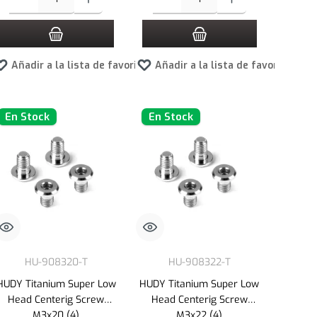
Añadir a la lista de favoritos
Añadir a la lista de favoritos
En Stock
En Stock
HU-908320-T
HU-908322-T
HUDY Titanium Super Low
HUDY Titanium Super Low
Head Centerig Screw
Head Centerig Screw
M3x20 (4)
M3x22 (4)