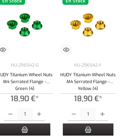
En Stock
En Stock
HU-296542-G
HU-296542-Y
UDY Titanium Wheel Nuts
HUDY Titanium Wheel Nuts
M4 Serrated Flange -
M4 Serrated Flange -
Green (4)
Yellow (4)
18,90 €*
18,90 €*
s para aumentar o disminuir la cantidad.
la cantidad deseada o usa los botones para aumentar o disminuir la cantidad.
Cantidad del producto: introduce la cantidad deseada o usa los botones para a
Cantidad del producto: introduce la canti