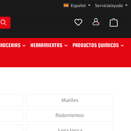
Español
Servicio/ayuda
ROCERIAS
HERRAMIENTAS
PRODUCTOS QUIMICOS
Muelles
Rodamientos
Junta tórica