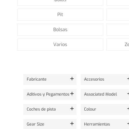
Pit
Bolsas
Varios
Ze
Mostrando 24 de 2526 productos.
Fabricante
Accesorios
Aditivos y Pegamentos
Associated Model
Coches de pista
Colour
Gear Size
Herramientas