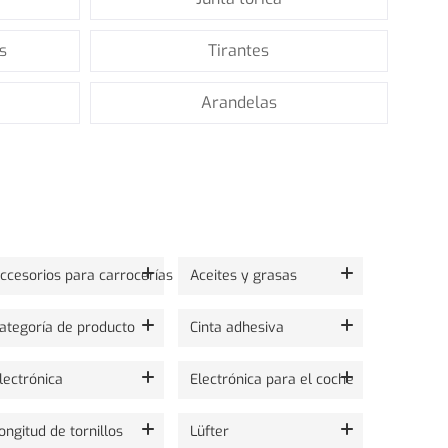
s
Tirantes
Arandelas
ccesorios para carrocerías
Aceites y grasas
ategoría de producto
Cinta adhesiva
lectrónica
Electrónica para el coche
ongitud de tornillos
Lüfter