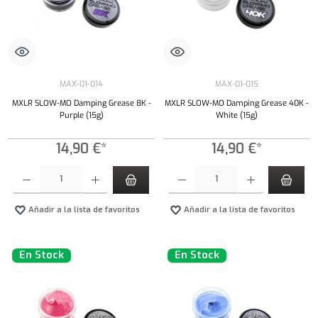
MAX-01-014
MAX-01-015
MXLR SLOW-MO Damping Grease 8K -
MXLR SLOW-MO Damping Grease 40K -
Purple (15g)
White (15g)
14,90 €*
14,90 €*
Cantidad del producto: introduce la cantidad deseada o usa los botones para aumentar o dism
Cantidad del producto: introduce la cantidad 
Añadir a la lista de favoritos
Añadir a la lista de favoritos
En Stock
En Stock