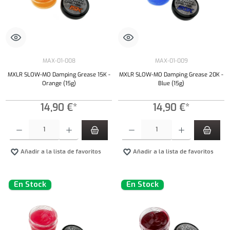
MAX-01-008
MAX-01-009
MXLR SLOW-MO Damping Grease 15K -
MXLR SLOW-MO Damping Grease 20K -
Orange (15g)
Blue (15g)
14,90 €*
14,90 €*
Cantidad del producto: introduce la cantidad deseada o usa los botones para aumentar o dism
Cantidad del producto: introduce la cantidad 
Añadir a la lista de favoritos
Añadir a la lista de favoritos
En Stock
En Stock