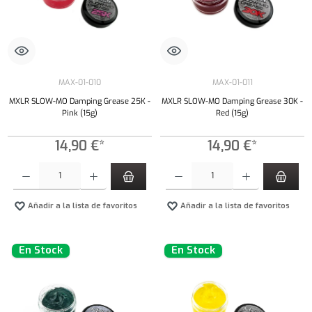
MAX-01-010
MAX-01-011
MXLR SLOW-MO Damping Grease 25K -
MXLR SLOW-MO Damping Grease 30K -
Pink (15g)
Red (15g)
14,90 €*
14,90 €*
Cantidad del producto: introduce la cantidad deseada o usa los botones para aumentar o dism
Cantidad del producto: introduce la cantidad 
Añadir a la lista de favoritos
Añadir a la lista de favoritos
En Stock
En Stock