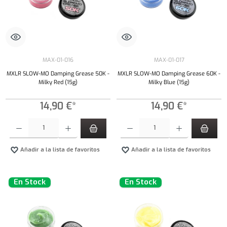
MAX-01-016
MAX-01-017
MXLR SLOW-MO Damping Grease 50K -
MXLR SLOW-MO Damping Grease 60K -
Milky Red (15g)
Milky Blue (15g)
14,90 €*
14,90 €*
Cantidad del producto: introduce la cantidad deseada o usa los botones para aumentar o dism
Cantidad del producto: introduce la cantidad 
Añadir a la lista de favoritos
Añadir a la lista de favoritos
En Stock
En Stock