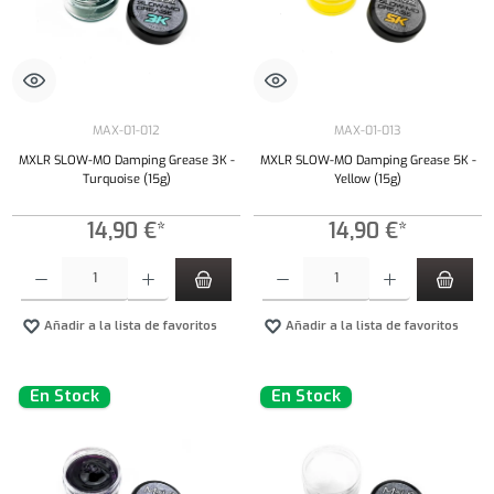
MAX-01-012
MAX-01-013
MXLR SLOW-MO Damping Grease 3K -
MXLR SLOW-MO Damping Grease 5K -
Turquoise (15g)
Yellow (15g)
14,90 €*
14,90 €*
Cantidad del producto: introduce la cantidad deseada o usa los botones para aumentar o dism
Cantidad del producto: introduce la cantidad 
Añadir a la lista de favoritos
Añadir a la lista de favoritos
En Stock
En Stock