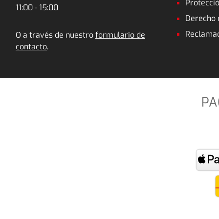
Protecci
11:00 - 15:00
Derecho 
Reclamac
O a través de nuestro
formulario de
contacto
.
PA