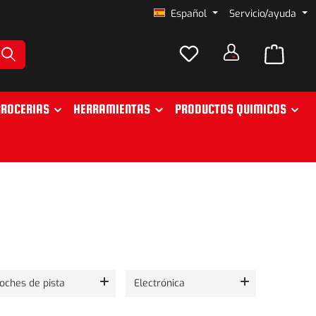
Español
Servicio/ayuda
ROCERIAS
HERRAMIENTAS
PRODUCTOS QUIMICOS
oches de pista
Electrónica