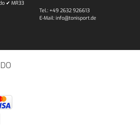
ndo ✔ MR33
Tel.: +49 2632 926613
E-Mail: info@tonisport.de
NDO