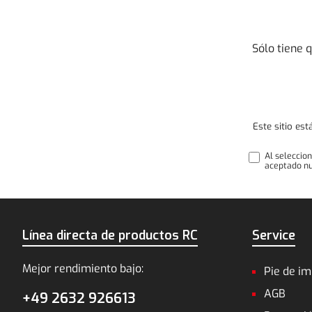
Sólo tiene 
Este sitio es
Al seleccio
aceptado n
Línea directa de productos RC
Service
Mejor rendimiento bajo:
Pie de i
AGB
+49 2632 926613