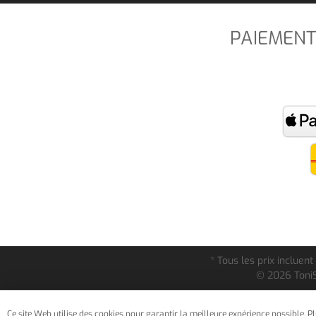
PAIEMENT
* Tous les prix incluent
© 2026 ToniS
Ce site Web utilise des cookies pour garantir la meilleure expérience possible.
Pl