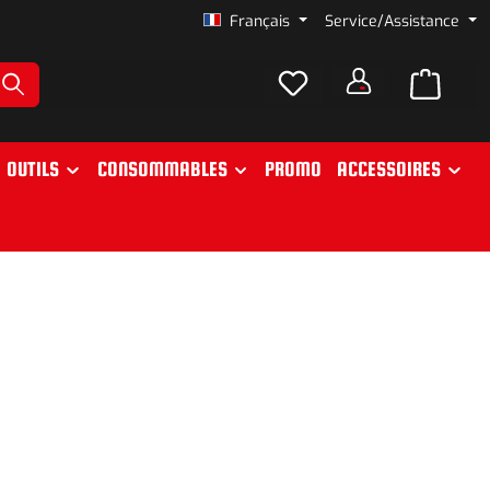
Français
Service/Assistance
OUTILS
CONSOMMABLES
PROMO
ACCESSOIRES