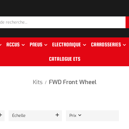
ACCUS
PNEUS
ELECTRONIQUE
CARROSSERIES
CATALOGUE ETS
Kits
FWD Front Wheel
/
Échelle
Prix