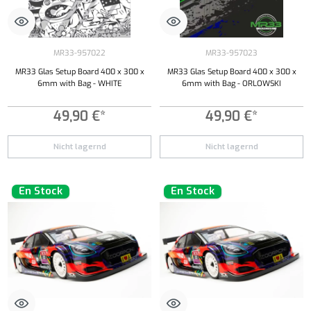
MR33-957022
MR33-957023
MR33 Glas Setup Board 400 x 300 x
MR33 Glas Setup Board 400 x 300 x
6mm with Bag - WHITE
6mm with Bag - ORLOWSKI
49,90 €*
49,90 €*
Nicht lagernd
Nicht lagernd
En Stock
En Stock