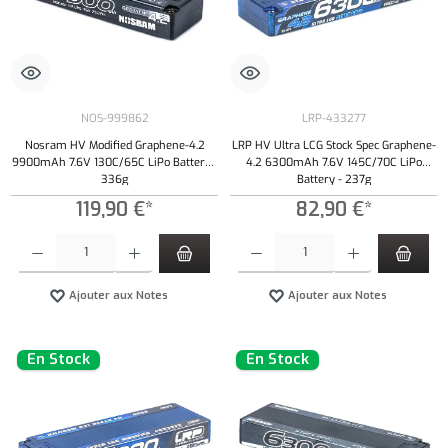
NOS-999862
LRP-433277
Nosram HV Modified Graphene-4.2
LRP HV Ultra LCG Stock Spec Graphene-
9900mAh 7.6V 130C/65C LiPo Battery -
4.2 6300mAh 7.6V 145C/70C LiPo
336g
Battery - 237g
119,90 €*
82,90 €*
Quantité de produit : Entrez la quantité souhaitée ou utilisez les boutons pour augmenter ou 
Quantité de produit : Entrez la quantité souh
Ajouter aux Notes
Ajouter aux Notes
En Stock
En Stock