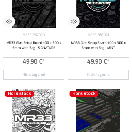
MR33-957020
MR33-957021
MR33 Glas Setup Board 400 x 300 x
MR33 Glas Setup Board 400 x 300 x
6mm with Bag - SIGNATURE
6mm with Bag - MINT
49,90 €*
49,90 €*
Nicht lagernd
Nicht lagernd
Hors stock
Hors stock