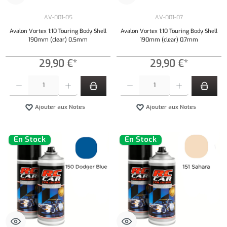
AV-001-05
AV-001-07
Avalon Vortex 1:10 Touring Body Shell
Avalon Vortex 1:10 Touring Body Shell
190mm (clear) 0,5mm
190mm (clear) 0,7mm
29,90 €*
29,90 €*
Quantité de produit : Entrez la quantité souhaitée ou utilisez les boutons pour augmenter ou 
Quantité de produit : Entrez la quantité souh
Ajouter aux Notes
Ajouter aux Notes
En Stock
En Stock