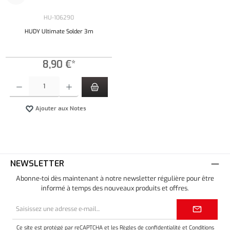
HU-106290
HUDY Ultimate Solder 3m
8,90 €*
Quantité de produit : Entrez la quantité souhaitée ou utilisez les boutons pour augmenter ou 
Ajouter aux Notes
NEWSLETTER
Abonne-toi dès maintenant à notre newsletter régulière pour être
informé à temps des nouveaux produits et offres.
Adresse
e-
mail*
Ce site est protégé par reCAPTCHA et les
Règles de confidentialité
et
Conditions