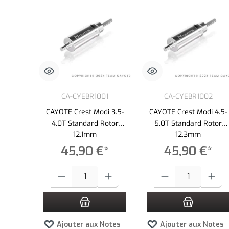
CA-CYEBR1001
CA-CYEBR1002
CAYOTE Crest Modi 3.5-
CAYOTE Crest Modi 4.5-
4.0T Standard Rotor
5.0T Standard Rotor
12.1mm
12.3mm
45,90 €*
45,90 €*
Quantité de produit : Entrez la quantité souhaitée ou utilisez l
Quantité de produit : Entre
Ajouter aux Notes
Ajouter aux Notes