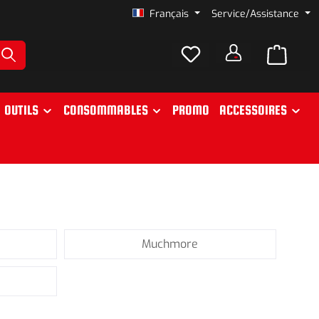
Français
Service/Assistance
OUTILS
CONSOMMABLES
PROMO
ACCESSOIRES
Muchmore