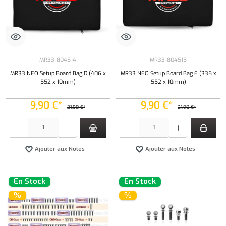
MR33-804514
MR33-804515
MR33 NEO Setup Board Bag D (406 x
MR33 NEO Setup Board Bag E (338 x
552 x 10mm)
552 x 10mm)
9,90 €*
9,90 €*
21,90 €*
21,90 €*
Quantité de produit : Entrez la quantité souhaitée ou utilisez les boutons pour augmenter ou 
Quantité de produit : Entrez la quantité souh
Ajouter aux Notes
Ajouter aux Notes
En Stock
En Stock
%
%