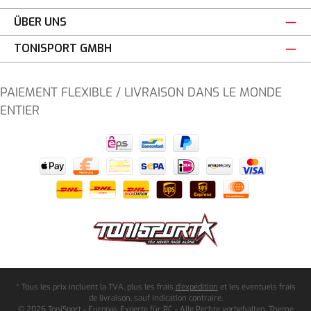
ÜBER UNS
TONISPORT GMBH
PAIEMENT FLEXIBLE / LIVRAISON DANS LE MONDE
ENTIER
* Tous les prix incluent la TVA, plus les frais
d'expédition
et les éventuels frais
de livraison, sauf indication contraire.
© 2026 ToniSport - Europas Experte für RC - Alle Rechte vorbehalten. Theme