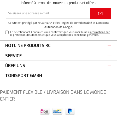
informé à temps des nouveaux produits et offres.
Adresse
e-
mail*
Ce site est protégé par reCAPTCHA et les
Règles de confidentialité
et
Conditions
d'utilisation
de Google.
En sélectionnant Continuer, vous confirmez que vous avez lu nos
informations sur
la protection des données
et que vous acceptez nos
conditions générales
.
HOTLINE PRODUITS RC
SERVICE
ÜBER UNS
TONISPORT GMBH
PAIEMENT FLEXIBLE / LIVRAISON DANS LE MONDE
ENTIER