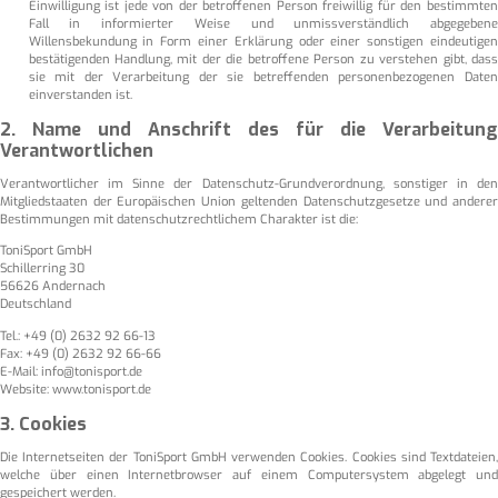
Einwilligung ist jede von der betroffenen Person freiwillig für den bestimmten
Fall in informierter Weise und unmissverständlich abgegebene
Willensbekundung in Form einer Erklärung oder einer sonstigen eindeutigen
bestätigenden Handlung, mit der die betroffene Person zu verstehen gibt, dass
sie mit der Verarbeitung der sie betreffenden personenbezogenen Daten
einverstanden ist.
2. Name und Anschrift des für die Verarbeitung
Verantwortlichen
Verantwortlicher im Sinne der Datenschutz-Grundverordnung, sonstiger in den
Mitgliedstaaten der Europäischen Union geltenden Datenschutzgesetze und anderer
Bestimmungen mit datenschutzrechtlichem Charakter ist die:
ToniSport GmbH
Schillerring 30
56626 Andernach
Deutschland
Tel.: +49 (0) 2632 92 66-13
Fax: +49 (0) 2632 92 66-66
E-Mail: info@tonisport.de
Website: www.tonisport.de
3. Cookies
Die Internetseiten der ToniSport GmbH verwenden Cookies. Cookies sind Textdateien,
welche über einen Internetbrowser auf einem Computersystem abgelegt und
gespeichert werden.