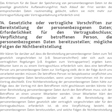
Das Kriterium für die Dauer der Speicherung von personenbezogenen Daten ist die
jeweilige gesetzliche Aufbewahrungsfrist. Nach Ablauf der Frist werden die
entsprechenden Daten routinemäßig gelöscht, sofern sie nicht mehr zur
Vertragserfüllung oder Vertragsanbahnung erforderlich sind.
14. Gesetzliche oder vertragliche Vorschriften zur
Bereitstellung der personenbezogenen Daten;
Erforderlichkeit für den Vertragsabschluss;
Verpflichtung der betroffenen Person, die
personenbezogenen Daten bereitzustellen; mögliche
Folgen der Nichtbereitstellung
Wir klären Sie darüber auf, dass die Bereitstellung personenbezogener Daten zum Teil
gesetzlich vorgeschrieben ist (z.B. Steuervorschriften) oder sich auch aus
vertraglichen Regelungen (z.B. Angaben zum Vertragspartner) ergeben kann.
Mitunter kann es zu einem Vertragsschluss erforderlich sein, dass eine betroffene
Person uns personenbezogene Daten zur Verfügung stellt, die in der Folge durch uns
verarbeitet werden müssen. Die betroffene Person ist beispielsweise verpflichtet uns
personenbezogene Daten bereitzustellen, wenn unser Unternehmen mit ihr einen
Vertrag abschließt. Eine Nichtbereitstellung der personenbezogenen Daten hätte zur
Folge, dass der Vertrag mit dem Betroffenen nicht geschlossen werden könnte. Vor
einer Bereitstellung personenbezogener Daten durch den Betroffenen muss sich der
Betroffene an einen unserer Mitarbeiter wenden. Unser Mitarbeiter klärt den
Betroffenen einzelfallbezogen darüber auf, ob die Bereitstellung der
personenbezogenen Daten gesetzlich oder vertraglich vorgeschrieben oder für den
Vertragsabschluss erforderlich ist, ob eine Verpflichtung besteht, die
personenbezogenen Daten bereitzustellen, und welche Folgen die Nichtbereitstellung