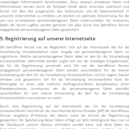
notwendigen Informationen bereitzustellen. Diese anonym erhobenen Daten und
Informationen werden durch die ToniSport GmbH daher einerseits statistisch und
ferner mit dem Ziel ausgewertet, den Datenschutz und die Datensicherheit in
unserem Unternehmen zu erhöhen, um letztlich ein optimales Schutzniveau für die
von uns verarbeiteten personenbezogenen Daten sicherzustellen. Die anonymen
Daten der Server-Logfiles werden getrennt von allen durch eine betroffene Person
angegebenen personenbezogenen Daten gespeichert.
5. Registrierung auf unserer Internetseite
Die betroffene Person hat die Möglichkeit, sich auf der Internetseite des für die
Verarbeitung Verantwortlichen unter Angabe von personenbezogenen Daten zu
registrieren. Welche personenbezogenen Daten dabei an den für die Verarbeitung
Verantwortlichen übermittelt werden, ergibt sich aus der jeweiligen Eingabemaske,
die für die Registrierung verwendet wird. Die von der betroffenen Person
eingegebenen personenbezogenen Daten werden ausschließlich für die interne
Verwendung bei dem für die Verarbeitung Verantwortlichen und für eigene Zwecke
erhoben und gespeichert. Der für die Verarbeitung Verantwortliche kann die
Weitergabe an einen oder mehrere Auftragsverarbeiter, beispielsweise einen
Paketdienstleister, veranlassen, der die personenbezogenen Daten ebenfalls
ausschließlich für eine interne Verwendung, die dem für die Verarbeitung
Verantwortlichen zuzurechnen ist, nutzt.
Durch eine Registrierung auf der Internetseite des für die Verarbeitung
Verantwortlichen wird ferner die vom Internet-Service-Provider (ISP) der betroffenen
Person vergebene IP-Adresse, das Datum sowie die Uhrzeit der Registrierung
gespeichert. Die Speicherung dieser Daten erfolgt vor dem Hintergrund, dass nur so
der Missbrauch unserer Dienste verhindert werden kann, und diese Daten im