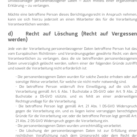
unvollständiger personenbezogener Daten — auch mittels einer ergänzenden
Erklärung — zu verlangen.
Möchte eine betroffene Person dieses Berichtigungsrecht in Anspruch nehmen,
kann sie sich hierzu jederzeit an einen Mitarbeiter des für die Verarbeitung
Verantwortlichen wenden.
d) Recht auf Löschung (Recht auf Vergessen
werden)
Jede von der Verarbeitung personenbezogener Daten betroffene Person hat das
vom Europäischen Richtlinien- und Verordnungsgeber gewährte Recht, von dem
Verantwortlichen zu verlangen, dass die sie betreffenden personenbezogenen
Daten unverzüglich gelöscht werden, sofern einer der folgenden Gründe zutrifft
und soweit die Verarbeitung nicht erforderlich ist:
• Die personenbezogenen Daten wurden für solche Zwecke erhoben oder auf
sonstige Weise verarbeitet, für welche sie nicht mehr notwendig sind.
• Die betroffene Person widerruft ihre Einwilligung, auf die sich die
Verarbeitung gemäß Art. 6 Abs. 1 Buchstabe a DS-GVO oder Art. 9 Abs. 2
Buchstabe a DS-GVO stützte, und es fehlt an einer anderweitigen
Rechtsgrundlage für die Verarbeitung.
• Die betroffene Person legt gemäß Art. 21 Abs. 1 DS-GVO Widerspruch
gegen die Verarbeitung ein, und es liegen keine vorrangigen berechtigten
Gründe für die Verarbeitung vor, oder die betroffene Person legt gemäß Art.
21 Abs. 2 DS-GVO Widerspruch gegen die Verarbeitung ein.
• Die personenbezogenen Daten wurden unrechtmäßig verarbeitet.
• Die Löschung der personenbezogenen Daten ist zur Erfüllung einer
rechtlichen Verpflichtung nach dem Unionsrecht oder dem Recht der