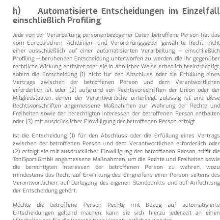
h) Automatisierte Entscheidungen im Einzelfall
einschließlich Profiling
Jede von der Verarbeitung personenbezogener Daten betroffene Person hat das
vom Europäischen Richtlinien- und Verordnungsgeber gewährte Recht, nicht
einer ausschließlich auf einer automatisierten Verarbeitung — einschließlich
Profiling — beruhenden Entscheidung unterworfen zu werden, die ihr gegenüber
rechtliche Wirkung entfaltet oder sie in ähnlicher Weise erheblich beeinträchtigt,
sofern die Entscheidung (1) nicht für den Abschluss oder die Erfüllung eines
Vertrags zwischen der betroffenen Person und dem Verantwortlichen
erforderlich ist, oder (2) aufgrund von Rechtsvorschriften der Union oder der
Mitgliedstaaten, denen der Verantwortliche unterliegt, zulässig ist und diese
Rechtsvorschriften angemessene Maßnahmen zur Wahrung der Rechte und
Freiheiten sowie der berechtigten Interessen der betroffenen Person enthalten
oder (3) mit ausdrücklicher Einwilligung der betroffenen Person erfolgt.
Ist die Entscheidung (1) für den Abschluss oder die Erfüllung eines Vertrags
zwischen der betroffenen Person und dem Verantwortlichen erforderlich oder
(2) erfolgt sie mit ausdrücklicher Einwilligung der betroffenen Person, trifft die
ToniSport GmbH angemessene Maßnahmen, um die Rechte und Freiheiten sowie
die berechtigten Interessen der betroffenen Person zu wahren, wozu
mindestens das Recht auf Erwirkung des Eingreifens einer Person seitens des
Verantwortlichen, auf Darlegung des eigenen Standpunkts und auf Anfechtung
der Entscheidung gehört.
Möchte die betroffene Person Rechte mit Bezug auf automatisierte
Entscheidungen geltend machen, kann sie sich hierzu jederzeit an einen