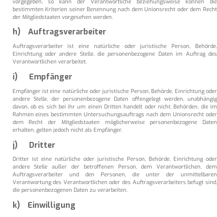
vorgegeben, so kann der Verantwortliche beziehungsweise können die
bestimmten Kriterien seiner Benennung nach dem Unionsrecht oder dem Recht
der Mitgliedstaaten vorgesehen werden.
h) Auftragsverarbeiter
Auftragsverarbeiter ist eine natürliche oder juristische Person, Behörde,
Einrichtung oder andere Stelle, die personenbezogene Daten im Auftrag des
Verantwortlichen verarbeitet.
i) Empfänger
Empfänger ist eine natürliche oder juristische Person, Behörde, Einrichtung oder
andere Stelle, der personenbezogene Daten offengelegt werden, unabhängig
davon, ob es sich bei ihr um einen Dritten handelt oder nicht. Behörden, die im
Rahmen eines bestimmten Untersuchungsauftrags nach dem Unionsrecht oder
dem Recht der Mitgliedstaaten möglicherweise personenbezogene Daten
erhalten, gelten jedoch nicht als Empfänger.
j) Dritter
Dritter ist eine natürliche oder juristische Person, Behörde, Einrichtung oder
andere Stelle außer der betroffenen Person, dem Verantwortlichen, dem
Auftragsverarbeiter und den Personen, die unter der unmittelbaren
Verantwortung des Verantwortlichen oder des Auftragsverarbeiters befugt sind,
die personenbezogenen Daten zu verarbeiten.
k) Einwilligung