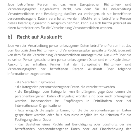
Jede betroffene Person hat das vom Europäischen Richtlinien- und
Verordnungsgeber eingeräumte Recht, von dem für die Verarbeitung
Verantwortlichen eine Bestätigung darüber zu verlangen, ob sie betreffende
personenbezogene Daten verarbeitet werden. Möchte eine betroffene Person
dieses Bestätigungsrecht in Anspruch nehmen, kann sie sich hierzu jederzeit an
einen Mitarbeiter des für die Verarbeitung Verantwortlichen wenden.
b) Recht auf Auskunft
Jede von der Verarbeitung personenbezogener Daten betroffene Person hat das
vom Europäischen Richtlinien- und Verordnungsgeber gewährte Recht, jederzeit
von dem für die Verarbeitung Verantwortlichen unentgeltliche Auskunft über die
zu seiner Person gespeicherten personenbezogenen Daten und eine Kopie dieser
Auskunft zu erhalten. Ferner hat der Europäische Richtlinien- und
Verordnungsgeber der betroffenen Person Auskunft über folgende
Informationen zugestanden:
• die Verarbeitungszwecke
• die Kategorien personenbezogener Daten, die verarbeitet werden
• die Empfänger oder Kategorien von Empfängern, gegenüber denen die
personenbezogenen Daten offengelegt worden sind oder noch offengelegt
werden, insbesondere bei Empfängern in Drittländern oder bei
internationalen Organisationen
• falls möglich die geplante Dauer, für die die personenbezogenen Daten
gespeichert werden, oder, falls dies nicht möglich ist, die Kriterien für die
Festlegung dieser Dauer
• das Bestehen eines Rechts auf Berichtigung oder Löschung der sie
betreffenden personenbezogenen Daten oder auf Einschränkung der