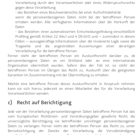
Verarbeitung durch den Verantwortlichen oder eines Widerspruchsrechts
gegen diese Verarbeitung
• das Bestehen eines Beschwerderechts bei einer Aufsichtsbehörde
wenn die personenbezogenen Daten nicht bei der betroffenen Person
erhoben werden: Alle verfügbaren Informationen über die Herkunft der
Daten
• das Bestehen einer automatisierten Entscheidungsfindung einschließlich
Profiling gemäß Artikel 22 Abs.1 und 4 DS-GVO und — zumindest in diesen
Fällen — aussagekräftige Informationen über die involvierte Logik sowie die
Tragweite und die angestrebten Auswirkungen einer derartigen
Verarbeitung für die betroffene Person
Ferner steht der betroffenen Person ein Auskunftsrecht darüber zu, ob
personenbezogene Daten an ein Drittland oder an eine internationale
Organisation übermittelt wurden. Sofern dies der Fall ist, so steht der
betroffenen Person im Übrigen das Recht zu, Auskunft über die geeigneten
Garantien im Zusammenhang mit der Übermittlung zu erhalten.
Möchte eine betroffene Person dieses Auskunftsrecht in Anspruch nehmen,
kann sie sich hierzu jederzeit an einen Mitarbeiter des für die Verarbeitung
Verantwortlichen wenden.
c) Recht auf Berichtigung
Jede von der Verarbeitung personenbezogener Daten betroffene Person hat das
vom Europäischen Richtlinien- und Verordnungsgeber gewährte Recht, die
unverzügliche Berichtigung sie betreffender unrichtiger personenbezogener
Daten zu verlangen. Ferner steht der betroffenen Person das Recht zu, unter
Berücksichtigung der Zwecke der Verarbeitung, die Vervollständigung