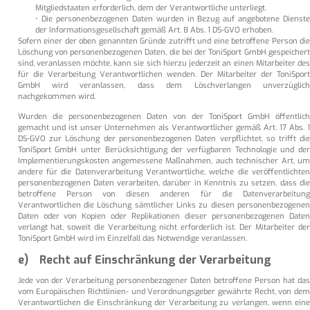
Mitgliedstaaten erforderlich, dem der Verantwortliche unterliegt.
• Die personenbezogenen Daten wurden in Bezug auf angebotene Dienste
der Informationsgesellschaft gemäß Art. 8 Abs. 1 DS-GVO erhoben.
Sofern einer der oben genannten Gründe zutrifft und eine betroffene Person die
Löschung von personenbezogenen Daten, die bei der ToniSport GmbH gespeichert
sind, veranlassen möchte, kann sie sich hierzu jederzeit an einen Mitarbeiter des
für die Verarbeitung Verantwortlichen wenden. Der Mitarbeiter der ToniSport
GmbH wird veranlassen, dass dem Löschverlangen unverzüglich
nachgekommen wird.
Wurden die personenbezogenen Daten von der ToniSport GmbH öffentlich
gemacht und ist unser Unternehmen als Verantwortlicher gemäß Art. 17 Abs. 1
DS-GVO zur Löschung der personenbezogenen Daten verpflichtet, so trifft die
ToniSport GmbH unter Berücksichtigung der verfügbaren Technologie und der
Implementierungskosten angemessene Maßnahmen, auch technischer Art, um
andere für die Datenverarbeitung Verantwortliche, welche die veröffentlichten
personenbezogenen Daten verarbeiten, darüber in Kenntnis zu setzen, dass die
betroffene Person von diesen anderen für die Datenverarbeitung
Verantwortlichen die Löschung sämtlicher Links zu diesen personenbezogenen
Daten oder von Kopien oder Replikationen dieser personenbezogenen Daten
verlangt hat, soweit die Verarbeitung nicht erforderlich ist. Der Mitarbeiter der
ToniSport GmbH wird im Einzelfall das Notwendige veranlassen.
e) Recht auf Einschränkung der Verarbeitung
Jede von der Verarbeitung personenbezogener Daten betroffene Person hat das
vom Europäischen Richtlinien- und Verordnungsgeber gewährte Recht, von dem
Verantwortlichen die Einschränkung der Verarbeitung zu verlangen, wenn eine