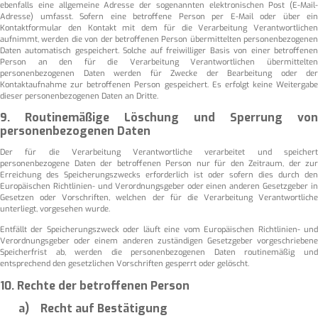
ebenfalls eine allgemeine Adresse der sogenannten elektronischen Post (E-Mail-
Adresse) umfasst. Sofern eine betroffene Person per E-Mail oder über ein
Kontaktformular den Kontakt mit dem für die Verarbeitung Verantwortlichen
aufnimmt, werden die von der betroffenen Person übermittelten personenbezogenen
Daten automatisch gespeichert. Solche auf freiwilliger Basis von einer betroffenen
Person an den für die Verarbeitung Verantwortlichen übermittelten
personenbezogenen Daten werden für Zwecke der Bearbeitung oder der
Kontaktaufnahme zur betroffenen Person gespeichert. Es erfolgt keine Weitergabe
dieser personenbezogenen Daten an Dritte.
9. Routinemäßige Löschung und Sperrung von
personenbezogenen Daten
Der für die Verarbeitung Verantwortliche verarbeitet und speichert
personenbezogene Daten der betroffenen Person nur für den Zeitraum, der zur
Erreichung des Speicherungszwecks erforderlich ist oder sofern dies durch den
Europäischen Richtlinien- und Verordnungsgeber oder einen anderen Gesetzgeber in
Gesetzen oder Vorschriften, welchen der für die Verarbeitung Verantwortliche
unterliegt, vorgesehen wurde.
Entfällt der Speicherungszweck oder läuft eine vom Europäischen Richtlinien- und
Verordnungsgeber oder einem anderen zuständigen Gesetzgeber vorgeschriebene
Speicherfrist ab, werden die personenbezogenen Daten routinemäßig und
entsprechend den gesetzlichen Vorschriften gesperrt oder gelöscht.
10. Rechte der betroffenen Person
a) Recht auf Bestätigung