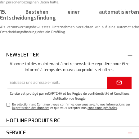
der personenbezogenen Daten hätte.
15. Bestehen einer automatisierten
Entscheidungsfindung
Als verantwortungsbewusstes Unternehmen verzichten wir auf eine automatische
Entscheidungsfindung oder ein Profiling.
NEWSLETTER
Abonne-toi dès maintenant à notre newsletter régulière pour être
informé à temps des nouveaux produits et offres.
Adresse
e-
mail*
Ce site est protégé par reCAPTCHA et les
Règles de confidentialité
et
Conditions
d'utilisation
de Google.
En sélectionnant Continuer, vous confirmez que vous avez lu nos
informations sur
la protection des données
et que vous acceptez nos
conditions générales
.
HOTLINE PRODUITS RC
SERVICE