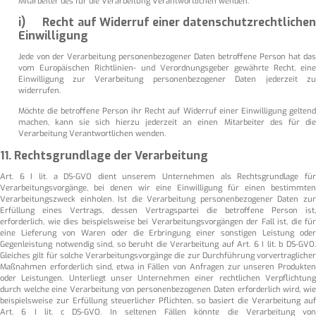
Mitarbeiter des für die Verarbeitung Verantwortlichen wenden.
i) Recht auf Widerruf einer datenschutzrechtlichen
Einwilligung
Jede von der Verarbeitung personenbezogener Daten betroffene Person hat das
vom Europäischen Richtlinien- und Verordnungsgeber gewährte Recht, eine
Einwilligung zur Verarbeitung personenbezogener Daten jederzeit zu
widerrufen.
Möchte die betroffene Person ihr Recht auf Widerruf einer Einwilligung geltend
machen, kann sie sich hierzu jederzeit an einen Mitarbeiter des für die
Verarbeitung Verantwortlichen wenden.
11. Rechtsgrundlage der Verarbeitung
Art. 6 I lit. a DS-GVO dient unserem Unternehmen als Rechtsgrundlage für
Verarbeitungsvorgänge, bei denen wir eine Einwilligung für einen bestimmten
Verarbeitungszweck einholen. Ist die Verarbeitung personenbezogener Daten zur
Erfüllung eines Vertrags, dessen Vertragspartei die betroffene Person ist,
erforderlich, wie dies beispielsweise bei Verarbeitungsvorgängen der Fall ist, die für
eine Lieferung von Waren oder die Erbringung einer sonstigen Leistung oder
Gegenleistung notwendig sind, so beruht die Verarbeitung auf Art. 6 I lit. b DS-GVO.
Gleiches gilt für solche Verarbeitungsvorgänge die zur Durchführung vorvertraglicher
Maßnahmen erforderlich sind, etwa in Fällen von Anfragen zur unseren Produkten
oder Leistungen. Unterliegt unser Unternehmen einer rechtlichen Verpflichtung
durch welche eine Verarbeitung von personenbezogenen Daten erforderlich wird, wie
beispielsweise zur Erfüllung steuerlicher Pflichten, so basiert die Verarbeitung auf
Art. 6 I lit. c DS-GVO. In seltenen Fällen könnte die Verarbeitung von