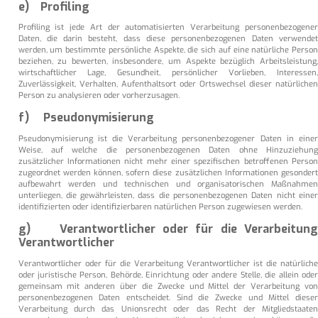
e) Profiling
Profiling ist jede Art der automatisierten Verarbeitung personenbezogener
Daten, die darin besteht, dass diese personenbezogenen Daten verwendet
werden, um bestimmte persönliche Aspekte, die sich auf eine natürliche Person
beziehen, zu bewerten, insbesondere, um Aspekte bezüglich Arbeitsleistung,
wirtschaftlicher Lage, Gesundheit, persönlicher Vorlieben, Interessen,
Zuverlässigkeit, Verhalten, Aufenthaltsort oder Ortswechsel dieser natürlichen
Person zu analysieren oder vorherzusagen.
f) Pseudonymisierung
Pseudonymisierung ist die Verarbeitung personenbezogener Daten in einer
Weise, auf welche die personenbezogenen Daten ohne Hinzuziehung
zusätzlicher Informationen nicht mehr einer spezifischen betroffenen Person
zugeordnet werden können, sofern diese zusätzlichen Informationen gesondert
aufbewahrt werden und technischen und organisatorischen Maßnahmen
unterliegen, die gewährleisten, dass die personenbezogenen Daten nicht einer
identifizierten oder identifizierbaren natürlichen Person zugewiesen werden.
g) Verantwortlicher oder für die Verarbeitung
Verantwortlicher
Verantwortlicher oder für die Verarbeitung Verantwortlicher ist die natürliche
oder juristische Person, Behörde, Einrichtung oder andere Stelle, die allein oder
gemeinsam mit anderen über die Zwecke und Mittel der Verarbeitung von
personenbezogenen Daten entscheidet. Sind die Zwecke und Mittel dieser
Verarbeitung durch das Unionsrecht oder das Recht der Mitgliedstaaten