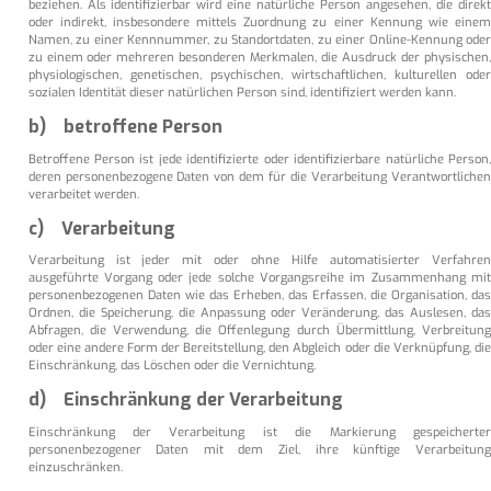
beziehen. Als identifizierbar wird eine natürliche Person angesehen, die direkt
oder indirekt, insbesondere mittels Zuordnung zu einer Kennung wie einem
Namen, zu einer Kennnummer, zu Standortdaten, zu einer Online-Kennung oder
zu einem oder mehreren besonderen Merkmalen, die Ausdruck der physischen,
physiologischen, genetischen, psychischen, wirtschaftlichen, kulturellen oder
sozialen Identität dieser natürlichen Person sind, identifiziert werden kann.
b) betroffene Person
Betroffene Person ist jede identifizierte oder identifizierbare natürliche Person,
deren personenbezogene Daten von dem für die Verarbeitung Verantwortlichen
verarbeitet werden.
c) Verarbeitung
Verarbeitung ist jeder mit oder ohne Hilfe automatisierter Verfahren
ausgeführte Vorgang oder jede solche Vorgangsreihe im Zusammenhang mit
personenbezogenen Daten wie das Erheben, das Erfassen, die Organisation, das
Ordnen, die Speicherung, die Anpassung oder Veränderung, das Auslesen, das
Abfragen, die Verwendung, die Offenlegung durch Übermittlung, Verbreitung
oder eine andere Form der Bereitstellung, den Abgleich oder die Verknüpfung, die
Einschränkung, das Löschen oder die Vernichtung.
d) Einschränkung der Verarbeitung
Einschränkung der Verarbeitung ist die Markierung gespeicherter
personenbezogener Daten mit dem Ziel, ihre künftige Verarbeitung
einzuschränken.