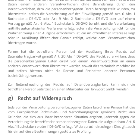
Daten einem anderen Verantwortlichen ohne Behinderung durch den
Verantwortlichen, dem die personenbezogenen Daten bereitgestellt wurden, zu
übermitteln, sofern die Verarbeitung auf der Einwilligung gemäß Art. 6 Abs. 1
Buchstabe a DS-GVO oder Art. 9 Abs. 2 Buchstabe a DS-GVO oder auf einem
Vertrag gemäß Art. 6 Abs. 1 Buchstabe b DS-GVO beruht und die Verarbeitung
mithilfe automatisierter Verfahren erfolgt, sofern die Verarbeitung nicht für die
Wahrnehmung einer Aufgabe erforderlich ist, die im öffentlichen Interesse liegt
oder in Ausübung öffentlicher Gewalt erfolgt, welche dem Verantwortlichen
übertragen wurde.
Ferner hat die betroffene Person bei der Ausübung ihres Rechts auf
Datenübertragbarkeit gemäß Art. 20 Abs. 1 DS-GVO das Recht, zu erwirken, dass
die personenbezogenen Daten direkt von einem Verantwortlichen an einen
anderen Verantwortlichen übermittelt werden, soweit dies technisch machbar ist
und sofern hiervon nicht die Rechte und Freiheiten anderer Personen
beeinträchtigt werden.
Zur Geltendmachung des Rechts auf Datenübertragbarkeit kann sich die
betroffene Person jederzeit an einen Mitarbeiter der ToniSport GmbH wenden.
g) Recht auf Widerspruch
Jede von der Verarbeitung personenbezogener Daten betroffene Person hat das
vom Europäischen Richtlinien- und Verordnungsgeber gewährte Recht, aus
Gründen, die sich aus ihrer besonderen Situation ergeben, jederzeit gegen die
Verarbeitung sie betreffender personenbezogener Daten, die aufgrund von Art. 6
Abs. 1 Buchstaben e oder f DS-GVO erfolgt, Widerspruch einzulegen. Dies gilt auch
für ein auf diese Bestimmungen gestütztes Profiling.