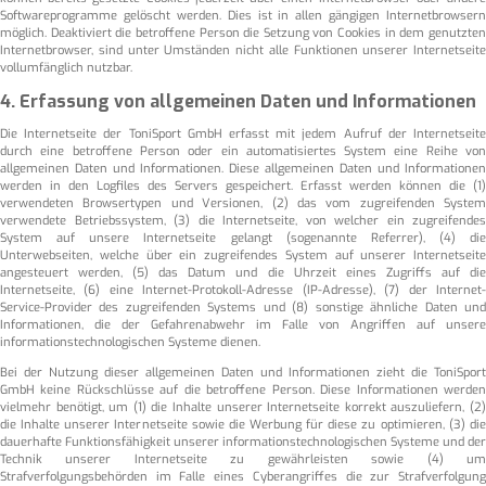
Softwareprogramme gelöscht werden. Dies ist in allen gängigen Internetbrowsern
möglich. Deaktiviert die betroffene Person die Setzung von Cookies in dem genutzten
Internetbrowser, sind unter Umständen nicht alle Funktionen unserer Internetseite
vollumfänglich nutzbar.
4. Erfassung von allgemeinen Daten und Informationen
Die Internetseite der ToniSport GmbH erfasst mit jedem Aufruf der Internetseite
durch eine betroffene Person oder ein automatisiertes System eine Reihe von
allgemeinen Daten und Informationen. Diese allgemeinen Daten und Informationen
werden in den Logfiles des Servers gespeichert. Erfasst werden können die (1)
verwendeten Browsertypen und Versionen, (2) das vom zugreifenden System
verwendete Betriebssystem, (3) die Internetseite, von welcher ein zugreifendes
System auf unsere Internetseite gelangt (sogenannte Referrer), (4) die
Unterwebseiten, welche über ein zugreifendes System auf unserer Internetseite
angesteuert werden, (5) das Datum und die Uhrzeit eines Zugriffs auf die
Internetseite, (6) eine Internet-Protokoll-Adresse (IP-Adresse), (7) der Internet-
Service-Provider des zugreifenden Systems und (8) sonstige ähnliche Daten und
Informationen, die der Gefahrenabwehr im Falle von Angriffen auf unsere
informationstechnologischen Systeme dienen.
Bei der Nutzung dieser allgemeinen Daten und Informationen zieht die ToniSport
GmbH keine Rückschlüsse auf die betroffene Person. Diese Informationen werden
vielmehr benötigt, um (1) die Inhalte unserer Internetseite korrekt auszuliefern, (2)
die Inhalte unserer Internetseite sowie die Werbung für diese zu optimieren, (3) die
dauerhafte Funktionsfähigkeit unserer informationstechnologischen Systeme und der
Technik unserer Internetseite zu gewährleisten sowie (4) um
Strafverfolgungsbehörden im Falle eines Cyberangriffes die zur Strafverfolgung