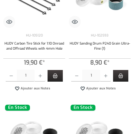
HU-105120
HU-102593
HUDY Carbon Tire Stick for 1:10 Onroad
HUDY Sanding Drum P240 Grain Ultra-
and Offroad Wheels with 4mm Hole
Fine (1)
19,90 €*
8,90 €*
Quantité de produit : Entrez la quantité souhaitée ou utilisez les boutons pour augmenter ou 
Quantité de produit : Entrez la quantité souh
Ajouter aux Notes
Ajouter aux Notes
En Stock
En Stock