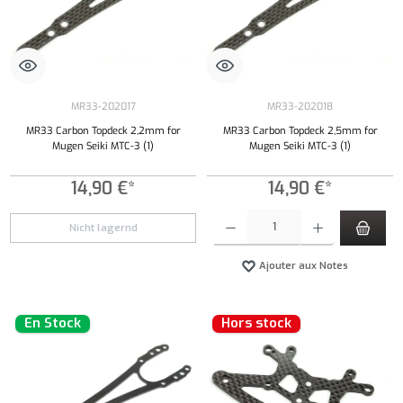
MR33-202017
MR33-202018
MR33 Carbon Topdeck 2,2mm for
MR33 Carbon Topdeck 2,5mm for
Mugen Seiki MTC-3 (1)
Mugen Seiki MTC-3 (1)
14,90 €*
14,90 €*
Quantité de produit : Entrez la quantité souh
Nicht lagernd
Ajouter aux Notes
En Stock
Hors stock