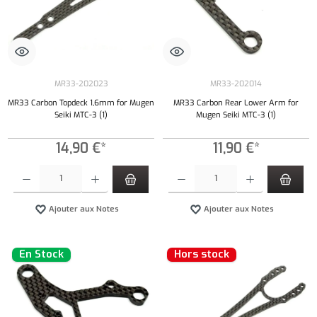
MR33-202023
MR33-202014
MR33 Carbon Topdeck 1,6mm for Mugen
MR33 Carbon Rear Lower Arm for
Seiki MTC-3 (1)
Mugen Seiki MTC-3 (1)
14,90 €*
11,90 €*
Quantité de produit : Entrez la quantité souhaitée ou utilisez les boutons pour augmenter ou 
Quantité de produit : Entrez la quantité souh
Ajouter aux Notes
Ajouter aux Notes
En Stock
Hors stock