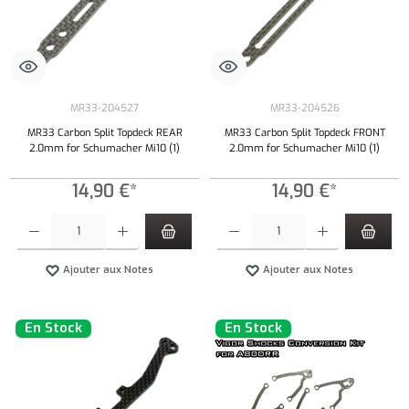
MR33-204527
MR33-204526
MR33 Carbon Split Topdeck REAR
MR33 Carbon Split Topdeck FRONT
2.0mm for Schumacher Mi10 (1)
2.0mm for Schumacher Mi10 (1)
14,90 €*
14,90 €*
Quantité de produit : Entrez la quantité souhaitée ou utilisez les boutons pour augmenter ou 
Quantité de produit : Entrez la quantité souh
Ajouter aux Notes
Ajouter aux Notes
En Stock
En Stock