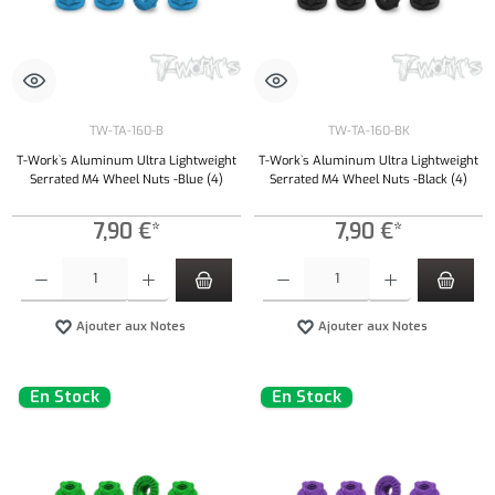
TW-TA-160-B
TW-TA-160-BK
T-Work`s Aluminum Ultra Lightweight
T-Work`s Aluminum Ultra Lightweight
Serrated M4 Wheel Nuts -Blue (4)
Serrated M4 Wheel Nuts -Black (4)
7,90 €*
7,90 €*
Quantité de produit : Entrez la quantité souhaitée ou utilisez les boutons pour augmenter ou 
Quantité de produit : Entrez la quantité souh
Ajouter aux Notes
Ajouter aux Notes
En Stock
En Stock