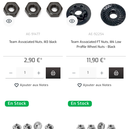
AE-91477
AE-92254
Team Associated Nuts, M3 black
Team Associated FT Nuts, M4 Low
Profile Wheel Nuts - Black
2,90 €*
11,90 €*
Quantité de produit : Entrez la quantité souhaitée ou utilisez les boutons pour augmenter ou 
Quantité de produit : Entrez la quantité souh
Ajouter aux Notes
Ajouter aux Notes
En Stock
En Stock