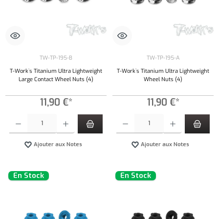
TW-TP-195-B
TW-TP-195-A
T-Work`s Titanium Ultra Lightweight
T-Work`s Titanium Ultra Lightweight
Large Contact Wheel Nuts (4)
Wheel Nuts (4)
11,90 €*
11,90 €*
Quantité de produit : Entrez la quantité souhaitée ou utilisez les boutons pour augmenter ou 
Quantité de produit : Entrez la quantité souh
Ajouter aux Notes
Ajouter aux Notes
En Stock
En Stock