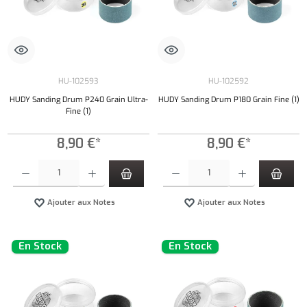
HU-102593
HU-102592
HUDY Sanding Drum P240 Grain Ultra-
HUDY Sanding Drum P180 Grain Fine (1)
Fine (1)
8,90 €*
8,90 €*
Quantité de produit : Entrez la quantité souhaitée ou utilisez les boutons pour augmenter ou 
Quantité de produit : Entrez la quantité souh
Ajouter aux Notes
Ajouter aux Notes
En Stock
En Stock