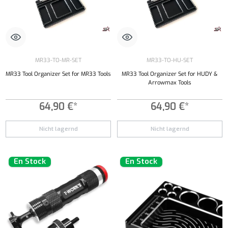
MR33-TO-MR-SET
MR33-TO-HU-SET
MR33 Tool Organizer Set for MR33 Tools
MR33 Tool Organizer Set for HUDY &
Arrowmax Tools
64,90 €*
64,90 €*
Nicht lagernd
Nicht lagernd
En Stock
En Stock