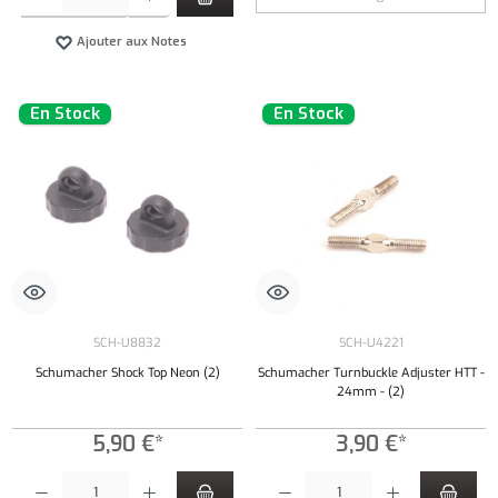
Ajouter aux Notes
En Stock
En Stock
SCH-U8832
SCH-U4221
Schumacher Shock Top Neon (2)
Schumacher Turnbuckle Adjuster HTT -
24mm - (2)
5,90 €*
3,90 €*
Quantité de produit : Entrez la quantité souhaitée ou utilisez les boutons pour augmenter ou 
Quantité de produit : Entrez la quantité souh