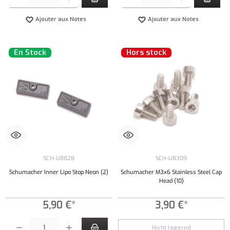
Ajouter aux Notes
Ajouter aux Notes
En Stock
Hors stock
SCH-U8828
SCH-U8309
Schumacher Inner Lipo Stop Neon (2)
Schumacher M3x6 Stainless Steel Cap
Head (10)
5,90 €*
3,90 €*
Quantité de produit : Entrez la quantité souhaitée ou utilisez les boutons pour augmenter ou 
Nicht lagernd