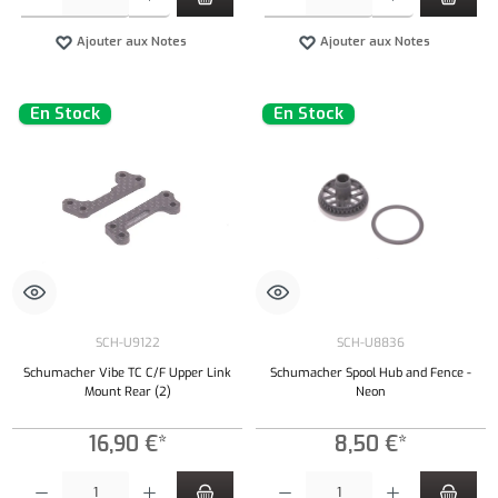
Ajouter aux Notes
Ajouter aux Notes
En Stock
En Stock
SCH-U9122
SCH-U8836
Schumacher Vibe TC C/F Upper Link
Schumacher Spool Hub and Fence -
Mount Rear (2)
Neon
16,90 €*
8,50 €*
Quantité de produit : Entrez la quantité souhaitée ou utilisez les boutons pour augmenter ou 
Quantité de produit : Entrez la quantité souh