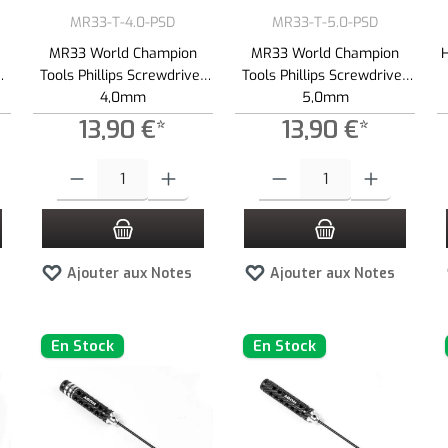
MR33-T-4.0-PSD
MR33-T-5.0-PSD
MR33 World Champion
MR33 World Champion
Tools Phillips Screwdriver
Tools Phillips Screwdriver
4,0mm
5,0mm
13,90 €*
13,90 €*
es boutons pour augmenter ou diminuer la quantité.
z la quantité souhaitée ou utilisez les boutons pour augmenter ou diminuer la quan
Quantité de produit : Entrez la quantité souhaitée ou utilisez les bouto
Quantité de produit : Entrez la qua
Ajouter aux Notes
Ajouter aux Notes
En Stock
En Stock