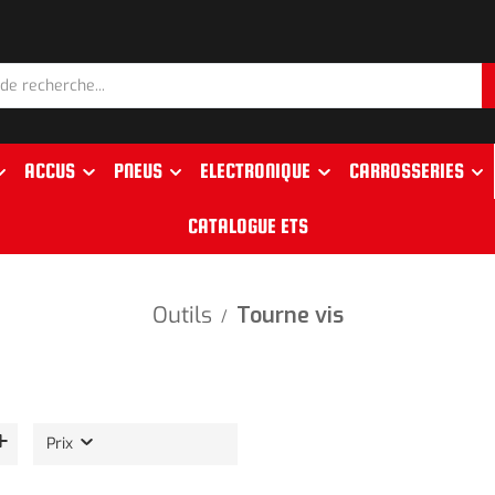
ACCUS
PNEUS
ELECTRONIQUE
CARROSSERIES
CATALOGUE ETS
Outils
Tourne vis
/
Prix