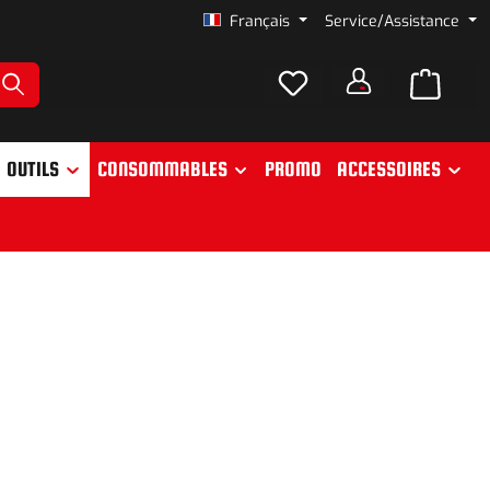
Français
Service/Assistance
OUTILS
CONSOMMABLES
PROMO
ACCESSOIRES