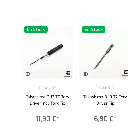
En Stock
En Stock
TKSM-185
TKSM-186
Takashima D-13 T7 Torx
Takashima D-13 T7 Torx
Driver incl. Torx Tip
Driver Tip
11,90 €*
6,90 €*