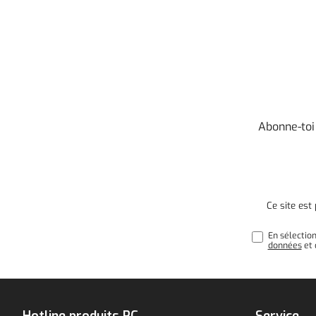
Abonne-toi
Ce site es
En sélectio
données
et 