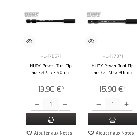
HU-175571
HU-177071
HUDY Power Tool Tip
HUDY Power Tool Tip
Socket 5,5 x 90mm
Socket 7,0 x 90mm
13,90 €*
15,90 €*
Quantité de produit : Entrez la quantité souhaitée ou utilisez l
Quantité de produit : Entre
Ajouter aux Notes
Ajouter aux Notes