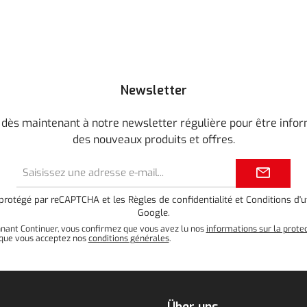
Newsletter
 dès maintenant à notre newsletter régulière pour être info
des nouveaux produits et offres.
Adresse
e-
mail*
t protégé par reCAPTCHA et les
Règles de confidentialité
et
Conditions d'ut
Google.
nnant Continuer, vous confirmez que vous avez lu nos
informations sur la prote
que vous acceptez nos
conditions générales
.