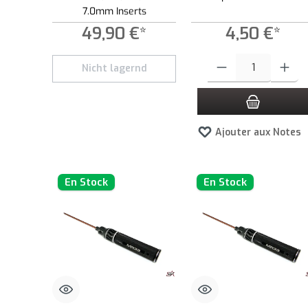
7.0mm Inserts
49,90 €*
4,50 €*
Quantité de produit : Entre
Nicht lagernd
Ajouter aux Notes
En Stock
En Stock