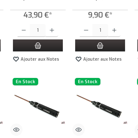
43,90 €*
9,90 €*
z la quantité souhaitée ou utilisez les boutons pour augmenter ou diminuer la quan
Quantité de produit : Entrez la quantité souhaitée ou utilisez les bouto
Quantité de produit : Entrez la qua
Ajouter aux Notes
Ajouter aux Notes
En Stock
En Stock