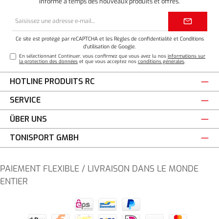
informé à temps des nouveaux produits et offres.
Adresse
e-
mail*
Ce site est protégé par reCAPTCHA et les
Règles de confidentialité
et
Conditions
d'utilisation
de Google.
En sélectionnant Continuer, vous confirmez que vous avez lu nos
informations sur
la protection des données
et que vous acceptez nos
conditions générales
.
HOTLINE PRODUITS RC
SERVICE
ÜBER UNS
TONISPORT GMBH
PAIEMENT FLEXIBLE / LIVRAISON DANS LE MONDE
ENTIER