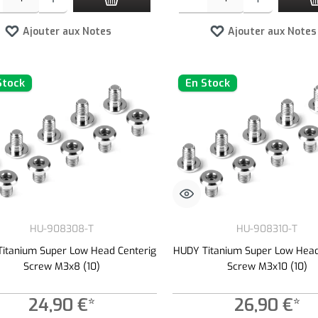
Ajouter aux Notes
Ajouter aux Notes
Stock
En Stock
HU-908308-T
HU-908310-T
itanium Super Low Head Centerig
HUDY Titanium Super Low Head
Screw M3x8 (10)
Screw M3x10 (10)
24,90 €*
26,90 €*