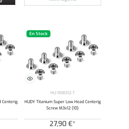
En Stock
HU-908312-T
 Centerig
HUDY Titanium Super Low Head Centerig
Screw M3x12 (10)
27,90 €*