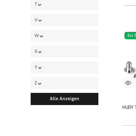
T
V
En 
W
X
Y
Z
Alle Anzeigen
HUDY T