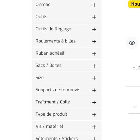
Nou
Onroad
Outils
Outils de Réglage
Roulements à billes
Ruban adhésif
Sacs / Boîtes
HUD
Size
Supports de tournevis
Traîtment / Colle
Quantit
Type de produit
Vis / matériel
Vêtements / Stickers