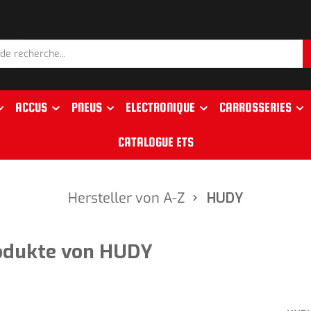
ACCUS
PNEUS
ELECTRONIQUE
CARROSSERIES
CATALOGUE ETS
Hersteller von A-Z
HUDY
odukte von HUDY