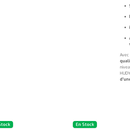
Avec 
qual
nivea
HUDY 
d'une
Stock
En Stock