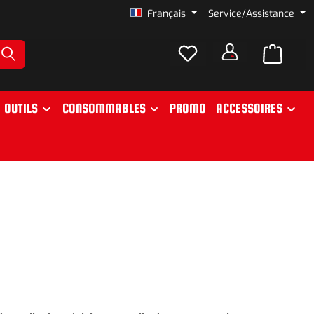
Français
Service/Assistance
OUTILS
CONSOMMABLES
PROMO
ACCESSOIRES