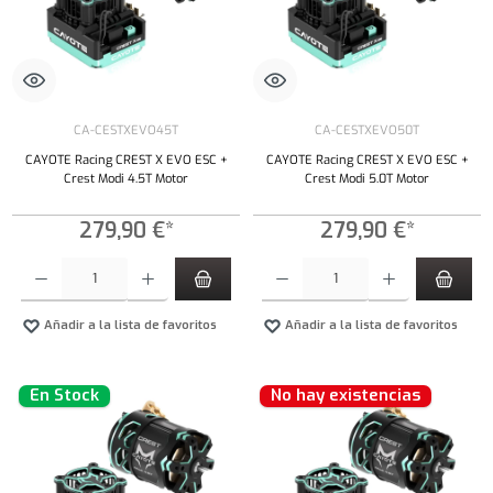
CA-CESTXEVO45T
CA-CESTXEVO50T
CAYOTE Racing CREST X EVO ESC +
CAYOTE Racing CREST X EVO ESC +
Crest Modi 4.5T Motor
Crest Modi 5.0T Motor
279,90 €*
279,90 €*
Cantidad del producto: introduce la cantidad deseada o usa los botones para aumentar o dism
Cantidad del producto: introduce la cantidad 
Añadir a la lista de favoritos
Añadir a la lista de favoritos
En Stock
No hay existencias