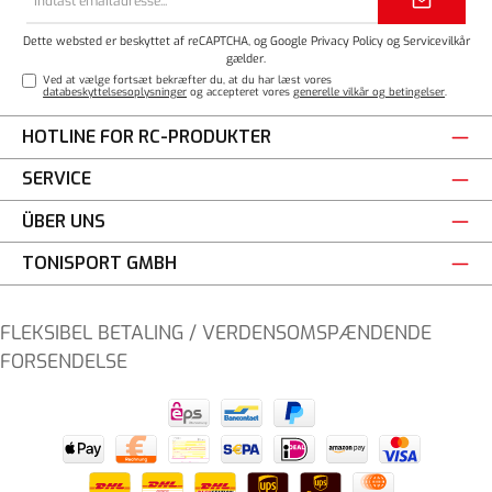
adresse*
Dette websted er beskyttet af reCAPTCHA, og Google
Privacy Policy
og
Servicevilkår
gælder.
Ved at vælge fortsæt bekræfter du, at du har læst vores
databeskyttelsesoplysninger
og accepteret vores
generelle vilkår og betingelser
.
HOTLINE FOR RC-PRODUKTER
SERVICE
ÜBER UNS
TONISPORT GMBH
FLEKSIBEL BETALING / VERDENSOMSPÆNDENDE
FORSENDELSE