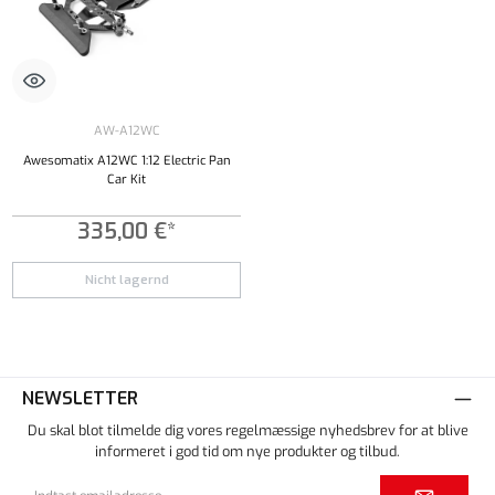
AW-A12WC
Awesomatix A12WC 1:12 Electric Pan
Car Kit
335,00 €*
Nicht lagernd
NEWSLETTER
Du skal blot tilmelde dig vores regelmæssige nyhedsbrev for at blive
informeret i god tid om nye produkter og tilbud.
Email