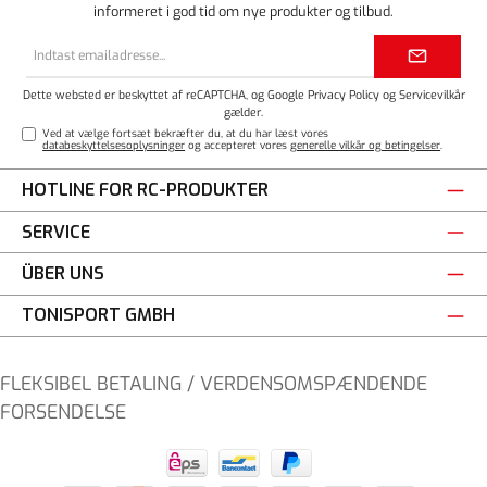
informeret i god tid om nye produkter og tilbud.
Email
adresse*
Dette websted er beskyttet af reCAPTCHA, og Google
Privacy Policy
og
Servicevilkår
gælder.
Ved at vælge fortsæt bekræfter du, at du har læst vores
databeskyttelsesoplysninger
og accepteret vores
generelle vilkår og betingelser
.
HOTLINE FOR RC-PRODUKTER
SERVICE
ÜBER UNS
TONISPORT GMBH
FLEKSIBEL BETALING / VERDENSOMSPÆNDENDE
FORSENDELSE