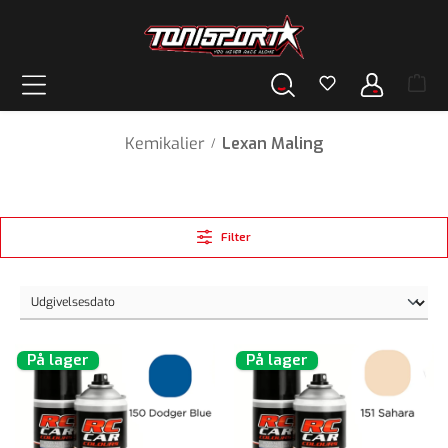
vedindhold
Kemikalier
Lexan Maling
/
Filter
På lager
På lager