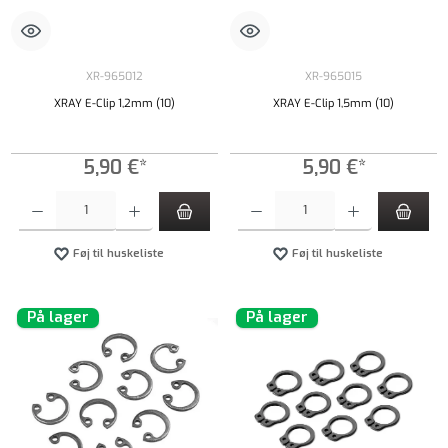
XR-965012
XR-965015
XRAY E-Clip 1,2mm (10)
XRAY E-Clip 1,5mm (10)
5,90 €*
5,90 €*
Produktmængde: Indtast det ønskede beløb, eller brug knapperne til at øge eller formindsk
Produktmængde: Indtast det ønskede beløb, e
Føj til huskeliste
Føj til huskeliste
På lager
På lager