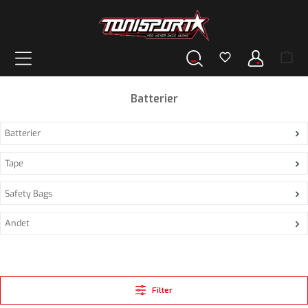
vedindhold
Batterier
Batterier
Tape
Safety Bags
Andet
Filter