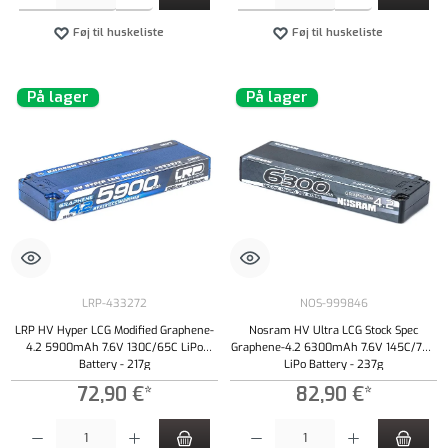
Føj til huskeliste
Føj til huskeliste
På lager
På lager
LRP-433272
NOS-999846
LRP HV Hyper LCG Modified Graphene-
Nosram HV Ultra LCG Stock Spec
4.2 5900mAh 7.6V 130C/65C LiPo
Graphene-4.2 6300mAh 7.6V 145C/70C
Battery - 217g
LiPo Battery - 237g
72,90 €*
82,90 €*
Produktmængde: Indtast det ønskede beløb, eller brug knapperne til at øge eller formindsk
Produktmængde: Indtast det ønskede beløb, e