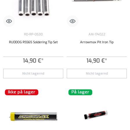
RD-RP-0530
AM-174022
RUDDOG RSS65 Soldering Tip Set
Arrowmax Pit Iron Tip
14,90 €*
14,90 €*
Nicht lagernd
Nicht lagernd
Ikke på lager
På lager