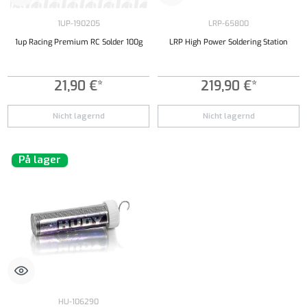
1UP-190205
LRP-65800
1up Racing Premium RC Solder 100g
LRP High Power Soldering Station
21,90 €*
219,90 €*
Nicht lagernd
Nicht lagernd
På lager
HU-106290