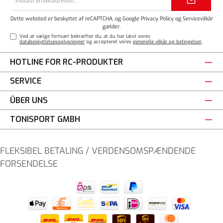
adresse*
Dette websted er beskyttet af reCAPTCHA, og Google
Privacy Policy
og
Servicevilkår
gælder.
Ved at vælge fortsæt bekræfter du, at du har læst vores
databeskyttelsesoplysninger
og accepteret vores
generelle vilkår og betingelser
.
HOTLINE FOR RC-PRODUKTER
SERVICE
ÜBER UNS
TONISPORT GMBH
FLEKSIBEL BETALING / VERDENSOMSPÆNDENDE
FORSENDELSE