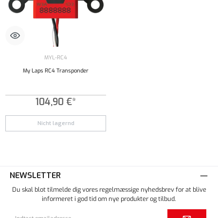
MYL-RC4
My Laps RC4 Transponder
104,90 €*
Nicht lagernd
NEWSLETTER
Du skal blot tilmelde dig vores regelmæssige nyhedsbrev for at blive
informeret i god tid om nye produkter og tilbud.
Email