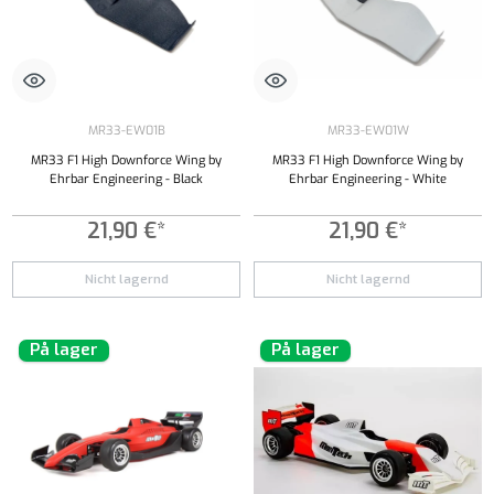
MR33-EW01B
MR33-EW01W
MR33 F1 High Downforce Wing by
MR33 F1 High Downforce Wing by
Ehrbar Engineering - Black
Ehrbar Engineering - White
21,90 €*
21,90 €*
Nicht lagernd
Nicht lagernd
På lager
På lager