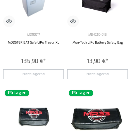
MD10017
MB-020-018
MODSTER BAT Safe LiPo Tresor XL
Mon-Tech LiPo Battery Safety Bag
135,90 €*
13,90 €*
Nicht lagernd
Nicht lagernd
På lager
På lager