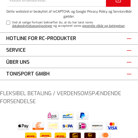
adresse*
Dette websted er beskyttet af reCAPTCHA, og Google
Privacy Policy
og
Servicevilkår
gælder.
Ved at vælge fortsæt bekræfter du, at du har læst vores
databeskyttelsesoplysninger
og accepteret vores
generelle vilkår og betingelser
.
HOTLINE FOR RC-PRODUKTER
SERVICE
ÜBER UNS
TONISPORT GMBH
FLEKSIBEL BETALING / VERDENSOMSPÆNDENDE
FORSENDELSE