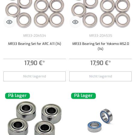
MR33-204534
MR33-204535
MR33 Bearing Set for ARC A11 (14)
MR33 Bearing Set for Yokomo MS2.0
(14)
17,90 €*
17,90 €*
Nicht lagernd
Nicht lagernd
På lager
På lager