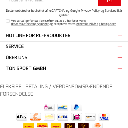
adresse*
Dette websted er beskyttet af reCAPTCHA, og Google
Privacy Policy
og
Servicevilkår
gælder.
Ved at vælge fortsæt bekræfter du, at du har læst vores
databeskyttelsesoplysninger
og accepteret vores
generelle vilkår og betingelser
.
HOTLINE FOR RC-PRODUKTER
SERVICE
ÜBER UNS
TONISPORT GMBH
FLEKSIBEL BETALING / VERDENSOMSPÆNDENDE
FORSENDELSE