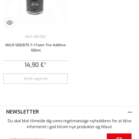
MAX-08-002
MXLR SIDEBITE F-1 Foam Tire Additive
100ml
14,90 €*
Nicht lagernd
NEWSLETTER
Du skal blot tilmelde dig vores regelmæssige nyhedsbrev for at blive
informeret i god tid om nye produkter og tilbud.
Email