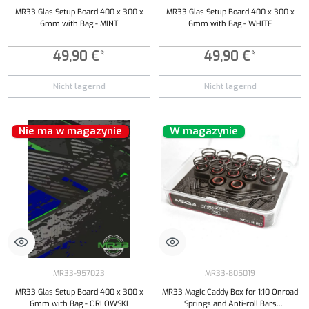
MR33 Glas Setup Board 400 x 300 x
MR33 Glas Setup Board 400 x 300 x
6mm with Bag - MINT
6mm with Bag - WHITE
49,90 €*
49,90 €*
Nicht lagernd
Nicht lagernd
Nie ma w magazynie
W magazynie
MR33-957023
MR33-805019
MR33 Glas Setup Board 400 x 300 x
MR33 Magic Caddy Box for 1:10 Onroad
6mm with Bag - ORLOWSKI
Springs and Anti-roll Bars