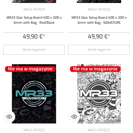
MR33-957019
MR33-957020
MR33 Glas Setup Board 400 x 300 x
MR33 Glas Setup Board 400 x 300 x
6mm with Bag - Red/Black
6mm with Bag - SIGNATURE
49,90 €*
49,90 €*
Nicht lagernd
Nicht lagernd
Nie ma w magazynie
Nie ma w magazynie
MR33-957021
MR33-957022