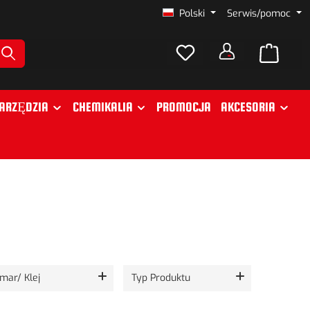
Polski
Serwis/pomoc
ARZĘDZIA
CHEMIKALIA
PROMOCJA
AKCESORIA
mar/ Klej
Typ Produktu