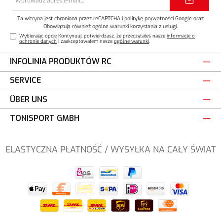
e-
mail*
Ta witryna jest chroniona przez reCAPTCHA i
politykę prywatności
Google oraz
Obowiązują również ogólne warunki korzystania z usługi
.
Wybierając opcję Kontynuuj, potwierdzasz, że przeczytałeś nasze
informacje o
ochronie danych
i zaakceptowałem nasze
ogólne warunki
.
INFOLINIA PRODUKTÓW RC
SERVICE
ÜBER UNS
TONISPORT GMBH
ELASTYCZNA PŁATNOŚĆ / WYSYŁKA NA CAŁY ŚWIAT