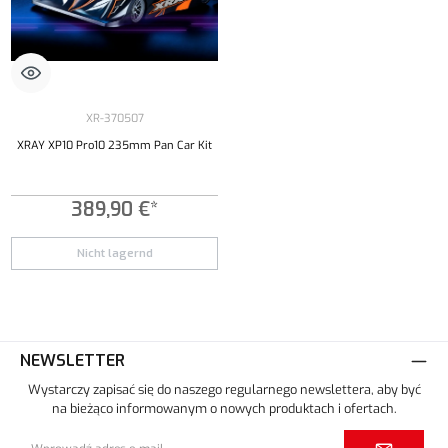
XR-370507
XRAY XP10 Pro10 235mm Pan Car Kit
389,90 €*
Nicht lagernd
NEWSLETTER
Wystarczy zapisać się do naszego regularnego newslettera, aby być
na bieżąco informowanym o nowych produktach i ofertach.
Adres