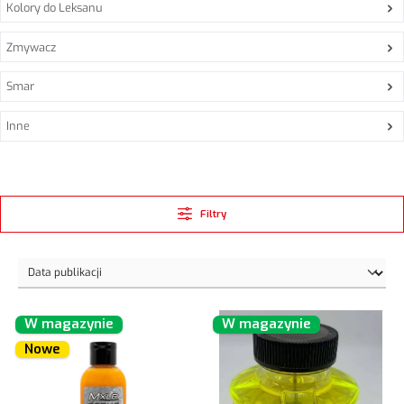
Kolory do Leksanu
Zmywacz
Smar
Inne
Filtry
W magazynie
W magazynie
Nowe