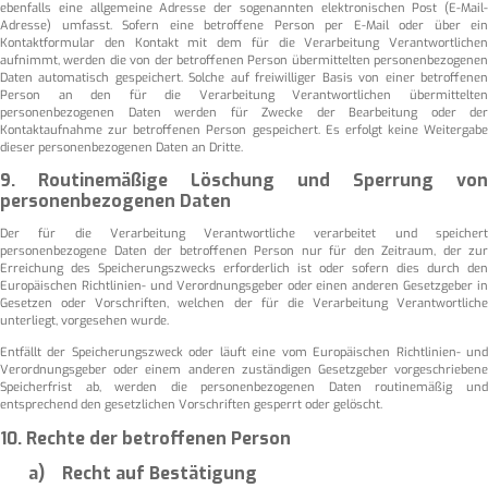
ebenfalls eine allgemeine Adresse der sogenannten elektronischen Post (E-Mail-
Adresse) umfasst. Sofern eine betroffene Person per E-Mail oder über ein
Kontaktformular den Kontakt mit dem für die Verarbeitung Verantwortlichen
aufnimmt, werden die von der betroffenen Person übermittelten personenbezogenen
Daten automatisch gespeichert. Solche auf freiwilliger Basis von einer betroffenen
Person an den für die Verarbeitung Verantwortlichen übermittelten
personenbezogenen Daten werden für Zwecke der Bearbeitung oder der
Kontaktaufnahme zur betroffenen Person gespeichert. Es erfolgt keine Weitergabe
dieser personenbezogenen Daten an Dritte.
9. Routinemäßige Löschung und Sperrung von
personenbezogenen Daten
Der für die Verarbeitung Verantwortliche verarbeitet und speichert
personenbezogene Daten der betroffenen Person nur für den Zeitraum, der zur
Erreichung des Speicherungszwecks erforderlich ist oder sofern dies durch den
Europäischen Richtlinien- und Verordnungsgeber oder einen anderen Gesetzgeber in
Gesetzen oder Vorschriften, welchen der für die Verarbeitung Verantwortliche
unterliegt, vorgesehen wurde.
Entfällt der Speicherungszweck oder läuft eine vom Europäischen Richtlinien- und
Verordnungsgeber oder einem anderen zuständigen Gesetzgeber vorgeschriebene
Speicherfrist ab, werden die personenbezogenen Daten routinemäßig und
entsprechend den gesetzlichen Vorschriften gesperrt oder gelöscht.
10. Rechte der betroffenen Person
a) Recht auf Bestätigung