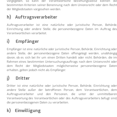
vorgegeben, so kann der Verantwortliche beziehungsweise können die
bestimmten Kriterien seiner Benennung nach dem Unionsrecht oder dem Recht
der Mitgliedstaaten vorgesehen werden.
h) Auftragsverarbeiter
Auftragsverarbeiter ist eine natürliche oder juristische Person, Behörde,
Einrichtung oder andere Stelle, die personenbezogene Daten im Auftrag des
Verantwortlichen verarbeitet.
i) Empfänger
Empfänger ist eine natürliche oder juristische Person, Behörde, Einrichtung oder
andere Stelle, der personenbezogene Daten offengelegt werden, unabhängig
davon, ob es sich bei ihr um einen Dritten handelt oder nicht. Behörden, die im
Rahmen eines bestimmten Untersuchungsauftrags nach dem Unionsrecht oder
dem Recht der Mitgliedstaaten möglicherweise personenbezogene Daten
erhalten, gelten jedoch nicht als Empfänger.
j) Dritter
Dritter ist eine natürliche oder juristische Person, Behörde, Einrichtung oder
andere Stelle außer der betroffenen Person, dem Verantwortlichen, dem
Auftragsverarbeiter und den Personen, die unter der unmittelbaren
Verantwortung des Verantwortlichen oder des Auftragsverarbeiters befugt sind,
die personenbezogenen Daten zu verarbeiten.
k) Einwilligung