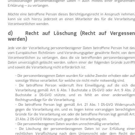
unvollständiger personenbezogener Daten — auch mittels einer ergänzenden
Erklärung — zu verlangen.
Möchte eine betroffene Person dieses Berichtigungsrecht in Anspruch nehmen,
kann sie sich hierzu jederzeit an einen Mitarbeiter des für die Verarbeitung
Verantwortlichen wenden.
d) Recht auf Löschung (Recht auf Vergessen
werden)
Jede von der Verarbeitung personenbezogener Daten betroffene Person hat das
vom Europäischen Richtlinien- und Verordnungsgeber gewährte Recht, von dem
Verantwortlichen zu verlangen, dass die sie betreffenden personenbezogenen
Daten unverzüglich gelöscht werden, sofern einer der folgenden Gründe zutrifft
und soweit die Verarbeitung nicht erforderlich ist:
• Die personenbezogenen Daten wurden für solche Zwecke erhoben oder auf
sonstige Weise verarbeitet, für welche sie nicht mehr notwendig sind.
• Die betroffene Person widerruft ihre Einwilligung, auf die sich die
Verarbeitung gemäß Art. 6 Abs. 1 Buchstabe a DS-GVO oder Art. 9 Abs. 2
Buchstabe a DS-GVO stützte, und es fehlt an einer anderweitigen
Rechtsgrundlage für die Verarbeitung.
• Die betroffene Person legt gemäß Art. 21 Abs. 1 DS-GVO Widerspruch
gegen die Verarbeitung ein, und es liegen keine vorrangigen berechtigten
Gründe für die Verarbeitung vor, oder die betroffene Person legt gemäß Art.
21 Abs. 2 DS-GVO Widerspruch gegen die Verarbeitung ein.
• Die personenbezogenen Daten wurden unrechtmäßig verarbeitet.
• Die Löschung der personenbezogenen Daten ist zur Erfüllung einer
rechtlichen Verpflichtung nach dem Unionsrecht oder dem Recht der