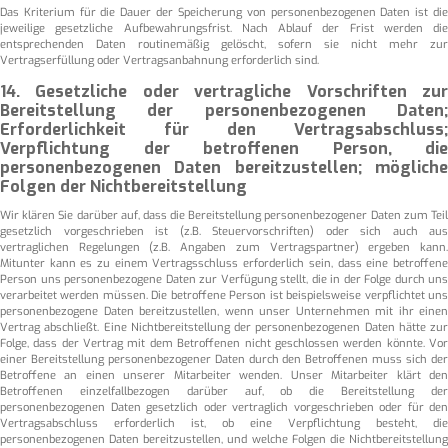
Das Kriterium für die Dauer der Speicherung von personenbezogenen Daten ist die
jeweilige gesetzliche Aufbewahrungsfrist. Nach Ablauf der Frist werden die
entsprechenden Daten routinemäßig gelöscht, sofern sie nicht mehr zur
Vertragserfüllung oder Vertragsanbahnung erforderlich sind.
14. Gesetzliche oder vertragliche Vorschriften zur
Bereitstellung der personenbezogenen Daten;
Erforderlichkeit für den Vertragsabschluss;
Verpflichtung der betroffenen Person, die
personenbezogenen Daten bereitzustellen; mögliche
Folgen der Nichtbereitstellung
Wir klären Sie darüber auf, dass die Bereitstellung personenbezogener Daten zum Teil
gesetzlich vorgeschrieben ist (z.B. Steuervorschriften) oder sich auch aus
vertraglichen Regelungen (z.B. Angaben zum Vertragspartner) ergeben kann.
Mitunter kann es zu einem Vertragsschluss erforderlich sein, dass eine betroffene
Person uns personenbezogene Daten zur Verfügung stellt, die in der Folge durch uns
verarbeitet werden müssen. Die betroffene Person ist beispielsweise verpflichtet uns
personenbezogene Daten bereitzustellen, wenn unser Unternehmen mit ihr einen
Vertrag abschließt. Eine Nichtbereitstellung der personenbezogenen Daten hätte zur
Folge, dass der Vertrag mit dem Betroffenen nicht geschlossen werden könnte. Vor
einer Bereitstellung personenbezogener Daten durch den Betroffenen muss sich der
Betroffene an einen unserer Mitarbeiter wenden. Unser Mitarbeiter klärt den
Betroffenen einzelfallbezogen darüber auf, ob die Bereitstellung der
personenbezogenen Daten gesetzlich oder vertraglich vorgeschrieben oder für den
Vertragsabschluss erforderlich ist, ob eine Verpflichtung besteht, die
personenbezogenen Daten bereitzustellen, und welche Folgen die Nichtbereitstellung