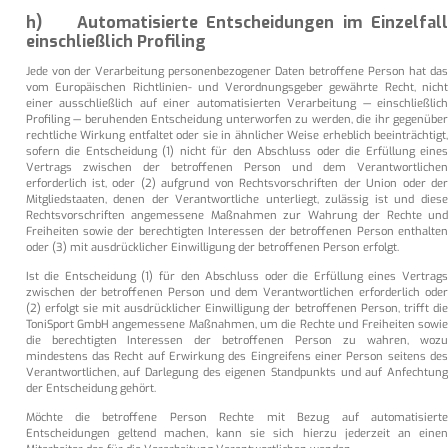
h) Automatisierte Entscheidungen im Einzelfall
einschließlich Profiling
Jede von der Verarbeitung personenbezogener Daten betroffene Person hat das
vom Europäischen Richtlinien- und Verordnungsgeber gewährte Recht, nicht
einer ausschließlich auf einer automatisierten Verarbeitung — einschließlich
Profiling — beruhenden Entscheidung unterworfen zu werden, die ihr gegenüber
rechtliche Wirkung entfaltet oder sie in ähnlicher Weise erheblich beeinträchtigt,
sofern die Entscheidung (1) nicht für den Abschluss oder die Erfüllung eines
Vertrags zwischen der betroffenen Person und dem Verantwortlichen
erforderlich ist, oder (2) aufgrund von Rechtsvorschriften der Union oder der
Mitgliedstaaten, denen der Verantwortliche unterliegt, zulässig ist und diese
Rechtsvorschriften angemessene Maßnahmen zur Wahrung der Rechte und
Freiheiten sowie der berechtigten Interessen der betroffenen Person enthalten
oder (3) mit ausdrücklicher Einwilligung der betroffenen Person erfolgt.
Ist die Entscheidung (1) für den Abschluss oder die Erfüllung eines Vertrags
zwischen der betroffenen Person und dem Verantwortlichen erforderlich oder
(2) erfolgt sie mit ausdrücklicher Einwilligung der betroffenen Person, trifft die
ToniSport GmbH angemessene Maßnahmen, um die Rechte und Freiheiten sowie
die berechtigten Interessen der betroffenen Person zu wahren, wozu
mindestens das Recht auf Erwirkung des Eingreifens einer Person seitens des
Verantwortlichen, auf Darlegung des eigenen Standpunkts und auf Anfechtung
der Entscheidung gehört.
Möchte die betroffene Person Rechte mit Bezug auf automatisierte
Entscheidungen geltend machen, kann sie sich hierzu jederzeit an einen