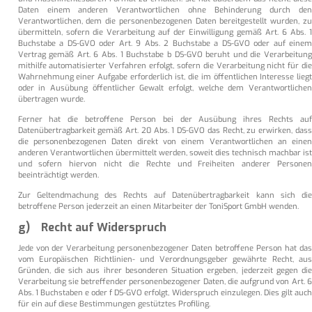
Daten einem anderen Verantwortlichen ohne Behinderung durch den
Verantwortlichen, dem die personenbezogenen Daten bereitgestellt wurden, zu
übermitteln, sofern die Verarbeitung auf der Einwilligung gemäß Art. 6 Abs. 1
Buchstabe a DS-GVO oder Art. 9 Abs. 2 Buchstabe a DS-GVO oder auf einem
Vertrag gemäß Art. 6 Abs. 1 Buchstabe b DS-GVO beruht und die Verarbeitung
mithilfe automatisierter Verfahren erfolgt, sofern die Verarbeitung nicht für die
Wahrnehmung einer Aufgabe erforderlich ist, die im öffentlichen Interesse liegt
oder in Ausübung öffentlicher Gewalt erfolgt, welche dem Verantwortlichen
übertragen wurde.
Ferner hat die betroffene Person bei der Ausübung ihres Rechts auf
Datenübertragbarkeit gemäß Art. 20 Abs. 1 DS-GVO das Recht, zu erwirken, dass
die personenbezogenen Daten direkt von einem Verantwortlichen an einen
anderen Verantwortlichen übermittelt werden, soweit dies technisch machbar ist
und sofern hiervon nicht die Rechte und Freiheiten anderer Personen
beeinträchtigt werden.
Zur Geltendmachung des Rechts auf Datenübertragbarkeit kann sich die
betroffene Person jederzeit an einen Mitarbeiter der ToniSport GmbH wenden.
g) Recht auf Widerspruch
Jede von der Verarbeitung personenbezogener Daten betroffene Person hat das
vom Europäischen Richtlinien- und Verordnungsgeber gewährte Recht, aus
Gründen, die sich aus ihrer besonderen Situation ergeben, jederzeit gegen die
Verarbeitung sie betreffender personenbezogener Daten, die aufgrund von Art. 6
Abs. 1 Buchstaben e oder f DS-GVO erfolgt, Widerspruch einzulegen. Dies gilt auch
für ein auf diese Bestimmungen gestütztes Profiling.