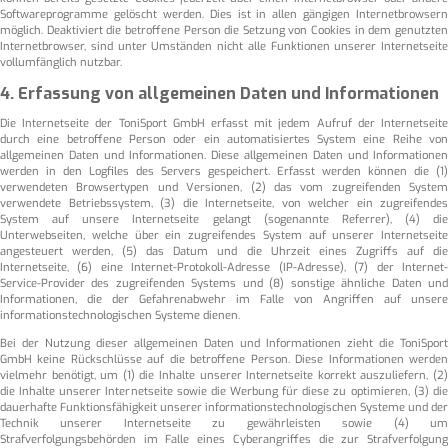
Softwareprogramme gelöscht werden. Dies ist in allen gängigen Internetbrowsern
möglich. Deaktiviert die betroffene Person die Setzung von Cookies in dem genutzten
Internetbrowser, sind unter Umständen nicht alle Funktionen unserer Internetseite
vollumfänglich nutzbar.
4. Erfassung von allgemeinen Daten und Informationen
Die Internetseite der ToniSport GmbH erfasst mit jedem Aufruf der Internetseite
durch eine betroffene Person oder ein automatisiertes System eine Reihe von
allgemeinen Daten und Informationen. Diese allgemeinen Daten und Informationen
werden in den Logfiles des Servers gespeichert. Erfasst werden können die (1)
verwendeten Browsertypen und Versionen, (2) das vom zugreifenden System
verwendete Betriebssystem, (3) die Internetseite, von welcher ein zugreifendes
System auf unsere Internetseite gelangt (sogenannte Referrer), (4) die
Unterwebseiten, welche über ein zugreifendes System auf unserer Internetseite
angesteuert werden, (5) das Datum und die Uhrzeit eines Zugriffs auf die
Internetseite, (6) eine Internet-Protokoll-Adresse (IP-Adresse), (7) der Internet-
Service-Provider des zugreifenden Systems und (8) sonstige ähnliche Daten und
Informationen, die der Gefahrenabwehr im Falle von Angriffen auf unsere
informationstechnologischen Systeme dienen.
Bei der Nutzung dieser allgemeinen Daten und Informationen zieht die ToniSport
GmbH keine Rückschlüsse auf die betroffene Person. Diese Informationen werden
vielmehr benötigt, um (1) die Inhalte unserer Internetseite korrekt auszuliefern, (2)
die Inhalte unserer Internetseite sowie die Werbung für diese zu optimieren, (3) die
dauerhafte Funktionsfähigkeit unserer informationstechnologischen Systeme und der
Technik unserer Internetseite zu gewährleisten sowie (4) um
Strafverfolgungsbehörden im Falle eines Cyberangriffes die zur Strafverfolgung