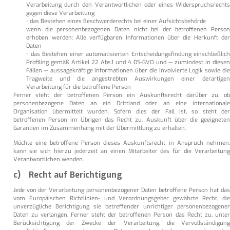
Verarbeitung durch den Verantwortlichen oder eines Widerspruchsrechts
gegen diese Verarbeitung
• das Bestehen eines Beschwerderechts bei einer Aufsichtsbehörde
wenn die personenbezogenen Daten nicht bei der betroffenen Person
erhoben werden: Alle verfügbaren Informationen über die Herkunft der
Daten
• das Bestehen einer automatisierten Entscheidungsfindung einschließlich
Profiling gemäß Artikel 22 Abs.1 und 4 DS-GVO und — zumindest in diesen
Fällen — aussagekräftige Informationen über die involvierte Logik sowie die
Tragweite und die angestrebten Auswirkungen einer derartigen
Verarbeitung für die betroffene Person
Ferner steht der betroffenen Person ein Auskunftsrecht darüber zu, ob
personenbezogene Daten an ein Drittland oder an eine internationale
Organisation übermittelt wurden. Sofern dies der Fall ist, so steht der
betroffenen Person im Übrigen das Recht zu, Auskunft über die geeigneten
Garantien im Zusammenhang mit der Übermittlung zu erhalten.
Möchte eine betroffene Person dieses Auskunftsrecht in Anspruch nehmen,
kann sie sich hierzu jederzeit an einen Mitarbeiter des für die Verarbeitung
Verantwortlichen wenden.
c) Recht auf Berichtigung
Jede von der Verarbeitung personenbezogener Daten betroffene Person hat das
vom Europäischen Richtlinien- und Verordnungsgeber gewährte Recht, die
unverzügliche Berichtigung sie betreffender unrichtiger personenbezogener
Daten zu verlangen. Ferner steht der betroffenen Person das Recht zu, unter
Berücksichtigung der Zwecke der Verarbeitung, die Vervollständigung