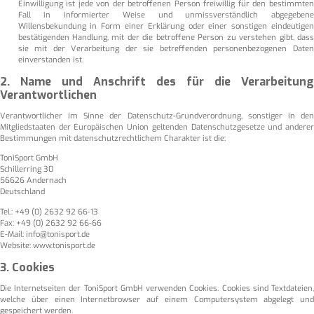
Einwilligung ist jede von der betroffenen Person freiwillig für den bestimmten
Fall in informierter Weise und unmissverständlich abgegebene
Willensbekundung in Form einer Erklärung oder einer sonstigen eindeutigen
bestätigenden Handlung, mit der die betroffene Person zu verstehen gibt, dass
sie mit der Verarbeitung der sie betreffenden personenbezogenen Daten
einverstanden ist.
2. Name und Anschrift des für die Verarbeitung
Verantwortlichen
Verantwortlicher im Sinne der Datenschutz-Grundverordnung, sonstiger in den
Mitgliedstaaten der Europäischen Union geltenden Datenschutzgesetze und anderer
Bestimmungen mit datenschutzrechtlichem Charakter ist die:
ToniSport GmbH
Schillerring 30
56626 Andernach
Deutschland
Tel.: +49 (0) 2632 92 66-13
Fax: +49 (0) 2632 92 66-66
E-Mail: info@tonisport.de
Website: www.tonisport.de
3. Cookies
Die Internetseiten der ToniSport GmbH verwenden Cookies. Cookies sind Textdateien,
welche über einen Internetbrowser auf einem Computersystem abgelegt und
gespeichert werden.