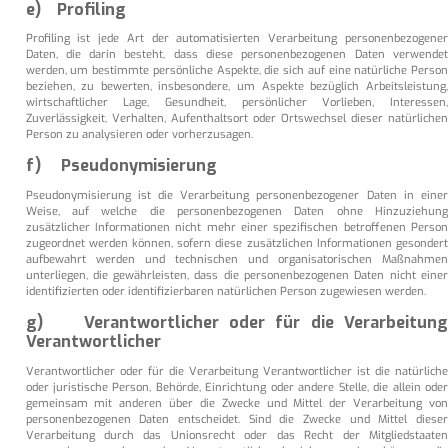
e) Profiling
Profiling ist jede Art der automatisierten Verarbeitung personenbezogener
Daten, die darin besteht, dass diese personenbezogenen Daten verwendet
werden, um bestimmte persönliche Aspekte, die sich auf eine natürliche Person
beziehen, zu bewerten, insbesondere, um Aspekte bezüglich Arbeitsleistung,
wirtschaftlicher Lage, Gesundheit, persönlicher Vorlieben, Interessen,
Zuverlässigkeit, Verhalten, Aufenthaltsort oder Ortswechsel dieser natürlichen
Person zu analysieren oder vorherzusagen.
f) Pseudonymisierung
Pseudonymisierung ist die Verarbeitung personenbezogener Daten in einer
Weise, auf welche die personenbezogenen Daten ohne Hinzuziehung
zusätzlicher Informationen nicht mehr einer spezifischen betroffenen Person
zugeordnet werden können, sofern diese zusätzlichen Informationen gesondert
aufbewahrt werden und technischen und organisatorischen Maßnahmen
unterliegen, die gewährleisten, dass die personenbezogenen Daten nicht einer
identifizierten oder identifizierbaren natürlichen Person zugewiesen werden.
g) Verantwortlicher oder für die Verarbeitung
Verantwortlicher
Verantwortlicher oder für die Verarbeitung Verantwortlicher ist die natürliche
oder juristische Person, Behörde, Einrichtung oder andere Stelle, die allein oder
gemeinsam mit anderen über die Zwecke und Mittel der Verarbeitung von
personenbezogenen Daten entscheidet. Sind die Zwecke und Mittel dieser
Verarbeitung durch das Unionsrecht oder das Recht der Mitgliedstaaten