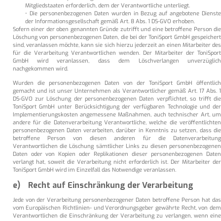
Mitgliedstaaten erforderlich, dem der Verantwortliche unterliegt.
• Die personenbezogenen Daten wurden in Bezug auf angebotene Dienste
der Informationsgesellschaft gemäß Art. 8 Abs. 1 DS-GVO erhoben.
Sofern einer der oben genannten Gründe zutrifft und eine betroffene Person die
Löschung von personenbezogenen Daten, die bei der ToniSport GmbH gespeichert
sind, veranlassen möchte, kann sie sich hierzu jederzeit an einen Mitarbeiter des
für die Verarbeitung Verantwortlichen wenden. Der Mitarbeiter der ToniSport
GmbH wird veranlassen, dass dem Löschverlangen unverzüglich
nachgekommen wird.
Wurden die personenbezogenen Daten von der ToniSport GmbH öffentlich
gemacht und ist unser Unternehmen als Verantwortlicher gemäß Art. 17 Abs. 1
DS-GVO zur Löschung der personenbezogenen Daten verpflichtet, so trifft die
ToniSport GmbH unter Berücksichtigung der verfügbaren Technologie und der
Implementierungskosten angemessene Maßnahmen, auch technischer Art, um
andere für die Datenverarbeitung Verantwortliche, welche die veröffentlichten
personenbezogenen Daten verarbeiten, darüber in Kenntnis zu setzen, dass die
betroffene Person von diesen anderen für die Datenverarbeitung
Verantwortlichen die Löschung sämtlicher Links zu diesen personenbezogenen
Daten oder von Kopien oder Replikationen dieser personenbezogenen Daten
verlangt hat, soweit die Verarbeitung nicht erforderlich ist. Der Mitarbeiter der
ToniSport GmbH wird im Einzelfall das Notwendige veranlassen.
e) Recht auf Einschränkung der Verarbeitung
Jede von der Verarbeitung personenbezogener Daten betroffene Person hat das
vom Europäischen Richtlinien- und Verordnungsgeber gewährte Recht, von dem
Verantwortlichen die Einschränkung der Verarbeitung zu verlangen, wenn eine