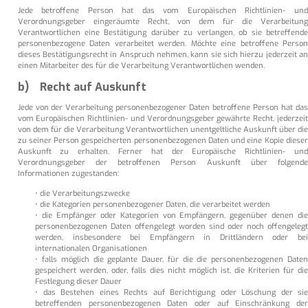
Jede betroffene Person hat das vom Europäischen Richtlinien- und
Verordnungsgeber eingeräumte Recht, von dem für die Verarbeitung
Verantwortlichen eine Bestätigung darüber zu verlangen, ob sie betreffende
personenbezogene Daten verarbeitet werden. Möchte eine betroffene Person
dieses Bestätigungsrecht in Anspruch nehmen, kann sie sich hierzu jederzeit an
einen Mitarbeiter des für die Verarbeitung Verantwortlichen wenden.
b) Recht auf Auskunft
Jede von der Verarbeitung personenbezogener Daten betroffene Person hat das
vom Europäischen Richtlinien- und Verordnungsgeber gewährte Recht, jederzeit
von dem für die Verarbeitung Verantwortlichen unentgeltliche Auskunft über die
zu seiner Person gespeicherten personenbezogenen Daten und eine Kopie dieser
Auskunft zu erhalten. Ferner hat der Europäische Richtlinien- und
Verordnungsgeber der betroffenen Person Auskunft über folgende
Informationen zugestanden:
• die Verarbeitungszwecke
• die Kategorien personenbezogener Daten, die verarbeitet werden
• die Empfänger oder Kategorien von Empfängern, gegenüber denen die
personenbezogenen Daten offengelegt worden sind oder noch offengelegt
werden, insbesondere bei Empfängern in Drittländern oder bei
internationalen Organisationen
• falls möglich die geplante Dauer, für die die personenbezogenen Daten
gespeichert werden, oder, falls dies nicht möglich ist, die Kriterien für die
Festlegung dieser Dauer
• das Bestehen eines Rechts auf Berichtigung oder Löschung der sie
betreffenden personenbezogenen Daten oder auf Einschränkung der