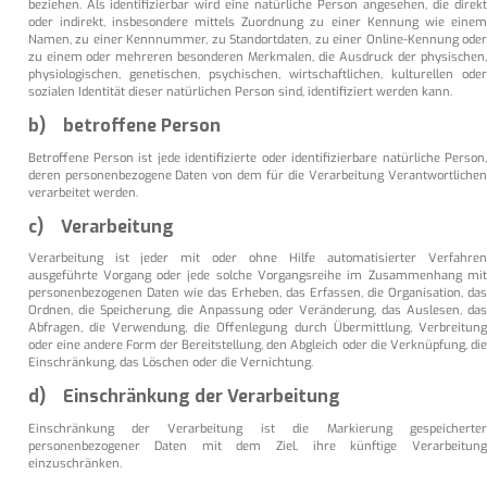
beziehen. Als identifizierbar wird eine natürliche Person angesehen, die direkt
oder indirekt, insbesondere mittels Zuordnung zu einer Kennung wie einem
Namen, zu einer Kennnummer, zu Standortdaten, zu einer Online-Kennung oder
zu einem oder mehreren besonderen Merkmalen, die Ausdruck der physischen,
physiologischen, genetischen, psychischen, wirtschaftlichen, kulturellen oder
sozialen Identität dieser natürlichen Person sind, identifiziert werden kann.
b) betroffene Person
Betroffene Person ist jede identifizierte oder identifizierbare natürliche Person,
deren personenbezogene Daten von dem für die Verarbeitung Verantwortlichen
verarbeitet werden.
c) Verarbeitung
Verarbeitung ist jeder mit oder ohne Hilfe automatisierter Verfahren
ausgeführte Vorgang oder jede solche Vorgangsreihe im Zusammenhang mit
personenbezogenen Daten wie das Erheben, das Erfassen, die Organisation, das
Ordnen, die Speicherung, die Anpassung oder Veränderung, das Auslesen, das
Abfragen, die Verwendung, die Offenlegung durch Übermittlung, Verbreitung
oder eine andere Form der Bereitstellung, den Abgleich oder die Verknüpfung, die
Einschränkung, das Löschen oder die Vernichtung.
d) Einschränkung der Verarbeitung
Einschränkung der Verarbeitung ist die Markierung gespeicherter
personenbezogener Daten mit dem Ziel, ihre künftige Verarbeitung
einzuschränken.