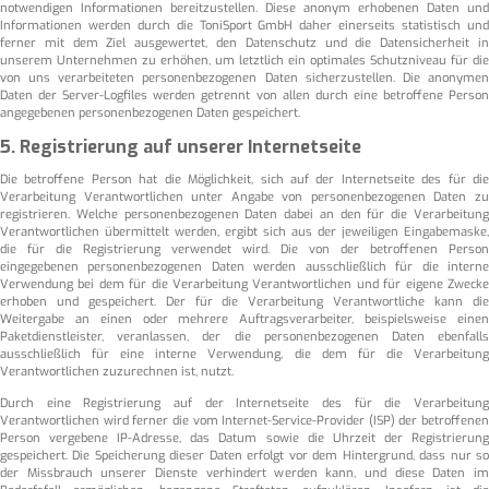
notwendigen Informationen bereitzustellen. Diese anonym erhobenen Daten und
Informationen werden durch die ToniSport GmbH daher einerseits statistisch und
ferner mit dem Ziel ausgewertet, den Datenschutz und die Datensicherheit in
unserem Unternehmen zu erhöhen, um letztlich ein optimales Schutzniveau für die
von uns verarbeiteten personenbezogenen Daten sicherzustellen. Die anonymen
Daten der Server-Logfiles werden getrennt von allen durch eine betroffene Person
angegebenen personenbezogenen Daten gespeichert.
5. Registrierung auf unserer Internetseite
Die betroffene Person hat die Möglichkeit, sich auf der Internetseite des für die
Verarbeitung Verantwortlichen unter Angabe von personenbezogenen Daten zu
registrieren. Welche personenbezogenen Daten dabei an den für die Verarbeitung
Verantwortlichen übermittelt werden, ergibt sich aus der jeweiligen Eingabemaske,
die für die Registrierung verwendet wird. Die von der betroffenen Person
eingegebenen personenbezogenen Daten werden ausschließlich für die interne
Verwendung bei dem für die Verarbeitung Verantwortlichen und für eigene Zwecke
erhoben und gespeichert. Der für die Verarbeitung Verantwortliche kann die
Weitergabe an einen oder mehrere Auftragsverarbeiter, beispielsweise einen
Paketdienstleister, veranlassen, der die personenbezogenen Daten ebenfalls
ausschließlich für eine interne Verwendung, die dem für die Verarbeitung
Verantwortlichen zuzurechnen ist, nutzt.
Durch eine Registrierung auf der Internetseite des für die Verarbeitung
Verantwortlichen wird ferner die vom Internet-Service-Provider (ISP) der betroffenen
Person vergebene IP-Adresse, das Datum sowie die Uhrzeit der Registrierung
gespeichert. Die Speicherung dieser Daten erfolgt vor dem Hintergrund, dass nur so
der Missbrauch unserer Dienste verhindert werden kann, und diese Daten im