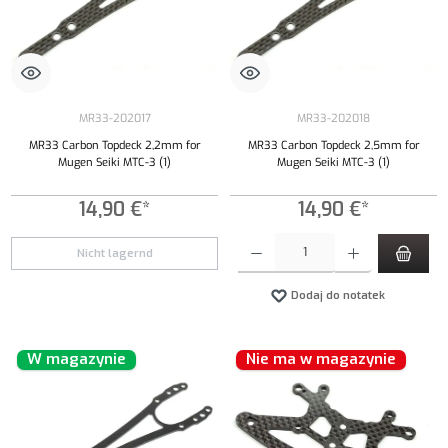
MR33-202017
MR33-202018
MR33 Carbon Topdeck 2,2mm for
MR33 Carbon Topdeck 2,5mm for
Mugen Seiki MTC-3 (1)
Mugen Seiki MTC-3 (1)
14,90 €*
14,90 €*
Ilość produktu: Wprowadź żądaną ilość lub uży
Nicht lagernd
Dodaj do notatek
W magazynie
Nie ma w magazynie