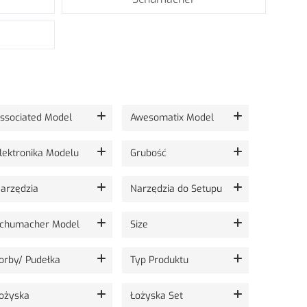
ssociated Model
Awesomatix Model
lektronika Modelu
Grubość
arzędzia
Narzędzia do Setupu
chumacher Model
Size
orby/ Pudełka
Typ Produktu
ożyska
Łożyska Set