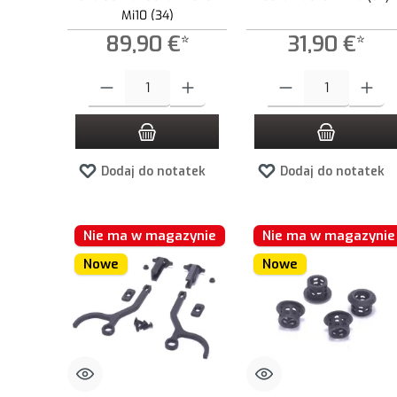
Mi10 (34)
89,90 €*
31,90 €*
Ilość produktu: Wprowadź żądaną ilość lub użyj przycisków, aby
Ilość produktu: Wprowadź ż
Dodaj do notatek
Dodaj do notatek
Nie ma w magazynie
Nie ma w magazynie
Nowe
Nowe