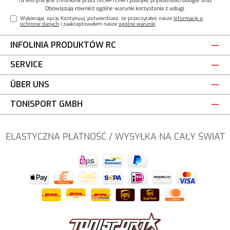
Obowiązują również ogólne warunki korzystania z usługi
.
Wybierając opcję Kontynuuj, potwierdzasz, że przeczytałeś nasze
informacje o
ochronie danych
i zaakceptowałem nasze
ogólne warunki
.
INFOLINIA PRODUKTÓW RC
SERVICE
ÜBER UNS
TONISPORT GMBH
ELASTYCZNA PŁATNOŚĆ / WYSYŁKA NA CAŁY ŚWIAT