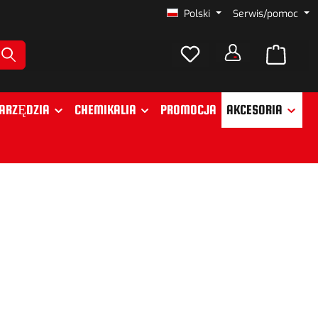
Polski
Serwis/pomoc
ARZĘDZIA
CHEMIKALIA
PROMOCJA
AKCESORIA