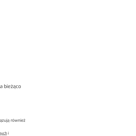
a bieżąco
ązują również
nych
i