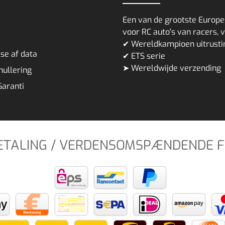
Een van de grootste Europe
voor RC auto's van racers, 
✔ Wereldkampioen uitrust
se af data
✔ ETS serie
➤ Wereldwijde verzending
nnullering
Garanti
BETALING / VERDENSOMSPÆNDENDE 