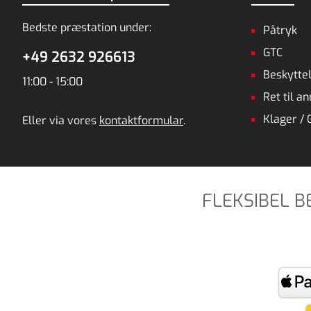
Bedste præstation under:
Påtryk
GTC
+49 2632 926613
Beskyttel
11:00 - 15:00
Ret til a
Klager / 
Eller via vores
kontaktformular
.
FLEKSIBEL 