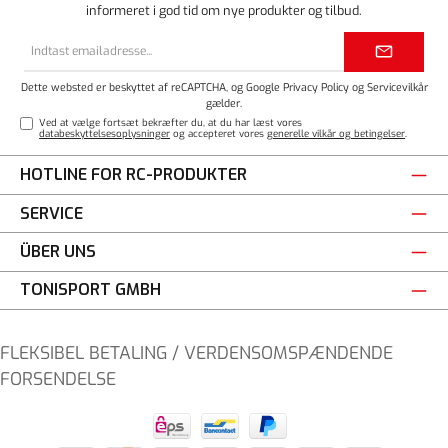
informeret i god tid om nye produkter og tilbud.
Email
adresse*
Dette websted er beskyttet af reCAPTCHA, og Google
Privacy Policy
og
Servicevilkår
gælder.
Ved at vælge fortsæt bekræfter du, at du har læst vores
databeskyttelsesoplysninger
og accepteret vores
generelle vilkår og betingelser
.
HOTLINE FOR RC-PRODUKTER
SERVICE
ÜBER UNS
TONISPORT GMBH
FLEKSIBEL BETALING / VERDENSOMSPÆNDENDE
FORSENDELSE