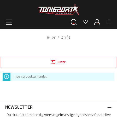
vedindhold
Biler
Drift
/
Filter
Ingen produkter fundet.
NEWSLETTER
Du skal blot tilmelde dig vores regelmæssige nyhedsbrev for at blive