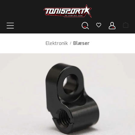
vedindhold
Elektronik
Blæser
/