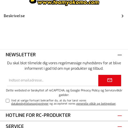
Beskrivelse
NEWSLETTER
Du skal blot tilmelde dig vores regelmæssige nyhedsbrev for at blive
informeret i god tid om nye produkter og tilbud.
Email
adresse*
Dette websted er beskyttet af reCAPTCHA, og Google
Privacy Policy
og
Servicevilkår
gælder.
Ved at vælge fortsæt bekræfter du, at du har læst vores
databeskyttelsesoplysninger
og accepteret vores
generelle vilkår og betingelser
.
HOTLINE FOR RC-PRODUKTER
SERVICE