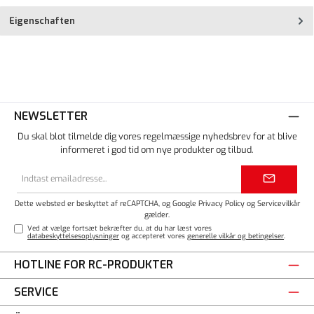
Eigenschaften
NEWSLETTER
Du skal blot tilmelde dig vores regelmæssige nyhedsbrev for at blive
informeret i god tid om nye produkter og tilbud.
Email
adresse*
Dette websted er beskyttet af reCAPTCHA, og Google
Privacy Policy
og
Servicevilkår
gælder.
Ved at vælge fortsæt bekræfter du, at du har læst vores
databeskyttelsesoplysninger
og accepteret vores
generelle vilkår og betingelser
.
HOTLINE FOR RC-PRODUKTER
SERVICE