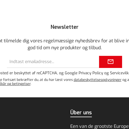
Newsletter
ot tilmelde dig vores regelmæssige nyhedsbrev for at blive i
god tid om nye produkter og tilbud.
Email
adresse*
sted er beskyttet af reCAPTCHA, og Google
Privacy Policy
og
Servicevilk
e fortsæt bekræfter du, at du har læst vores
databeskyttelsesoplysninger
og a
lkår og betingelser
.
Über uns
Een van de grootste Europe