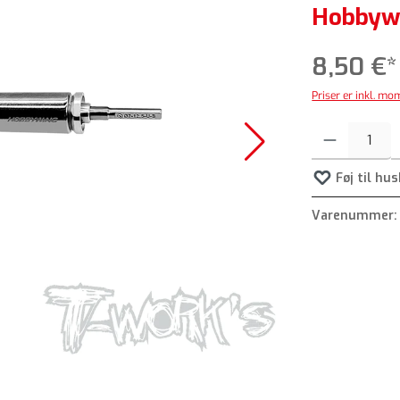
Hobbyw
8,50 €*
Priser er inkl. m
Produktmængde: In
Føj til hu
Varenummer