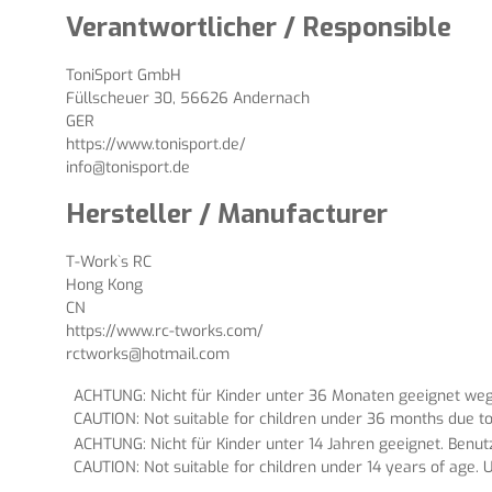
Verantwortlicher / Responsible
ToniSport GmbH
Füllscheuer 30, 56626 Andernach
GER
https://www.tonisport.de/
info@tonisport.de
Hersteller / Manufacturer
T-Work`s RC
Hong Kong
CN
https://www.rc-tworks.com/
rctworks@hotmail.com
ACHTUNG: Nicht für Kinder unter 36 Monaten geeignet wege
CAUTION: Not suitable for children under 36 months due to
ACHTUNG: Nicht für Kinder unter 14 Jahren geeignet. Benu
CAUTION: Not suitable for children under 14 years of age. U