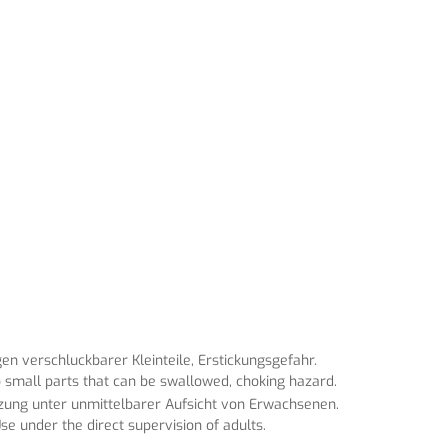
n verschluckbarer Kleinteile, Erstickungsgefahr.
 small parts that can be swallowed, choking hazard.
tzung unter unmittelbarer Aufsicht von Erwachsenen.
se under the direct supervision of adults.