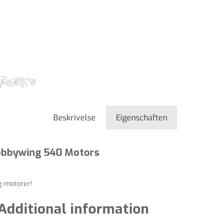
Beskrivelse
Eigenschaften
Hobbywing 540 Motors
ng-motorer!
Additional information