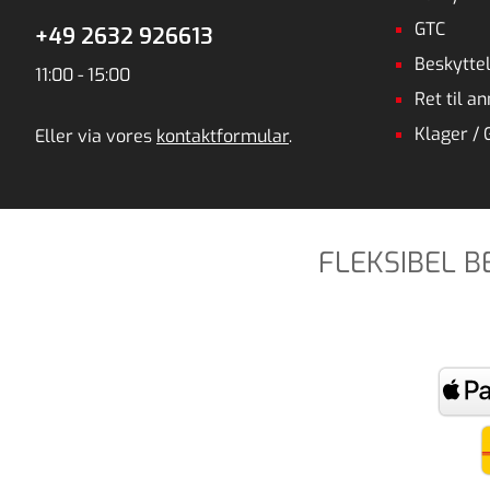
GTC
+49 2632 926613
Beskyttel
11:00 - 15:00
Ret til a
Klager / 
Eller via vores
kontaktformular
.
FLEKSIBEL 