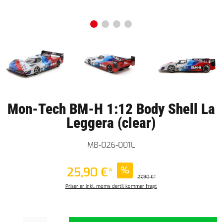
Mon-Tech BM-H 1:12 Body Shell La
Leggera (clear)
MB-026-001L
25,90 €*
%
27,90 €*
Priser er inkl. moms dertil kommer fragt
Produktmængde: Indtast det ønskede beløb, eller brug knapperne til at øge eller formindske 