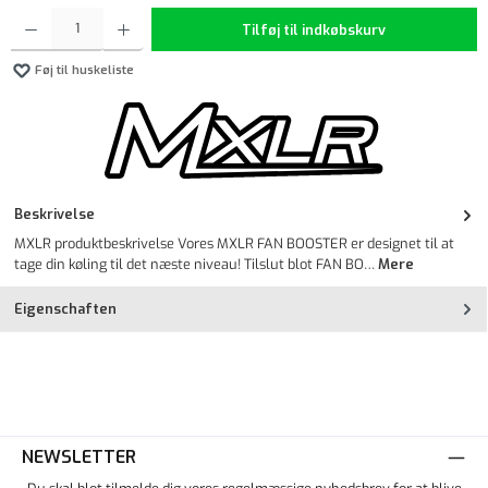
Produktmængde: Indtast det ønskede beløb, eller brug knapperne til at øge eller formindske 
Tilføj til indkøbskurv
Føj til huskeliste
Beskrivelse
MXLR produktbeskrivelse Vores MXLR FAN BOOSTER er designet til at
tage din køling til det næste niveau! Tilslut blot FAN BO…
Mere
Eigenschaften
NEWSLETTER