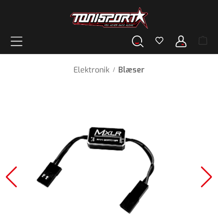
vedindhold
Elektronik
Blæser
/