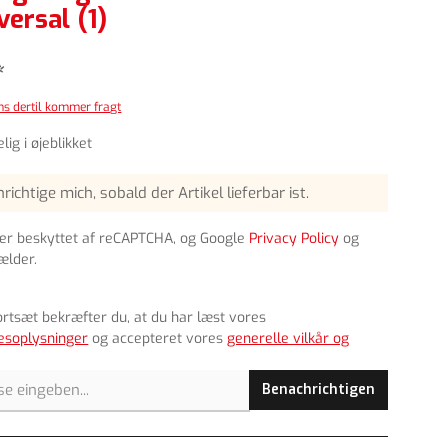
versal (1)
*
oms dertil kommer fragt
lig i øjeblikket
richtige mich, sobald der Artikel lieferbar ist.
er beskyttet af reCAPTCHA, og Google
Privacy Policy
og
ælder.
ortsæt bekræfter du, at du har læst vores
esoplysninger
og accepteret vores
generelle vilkår og
Benachrichtigen