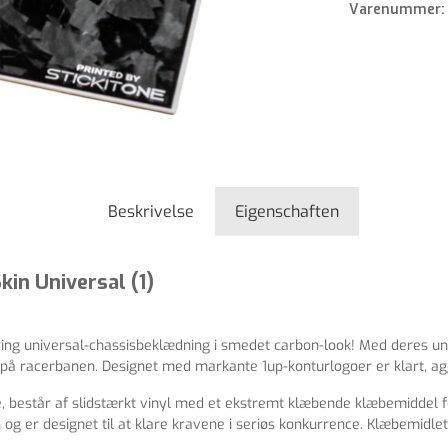
Varenummer
Beskrivelse
Eigenschaften
in Universal (1)
cing universal-chassisbeklædning i smedet carbon-look! Med deres un
d på racerbanen. Designet med markante 1up-konturlogoer er klart, ag
One, består af slidstærkt vinyl med et ekstremt klæbende klæbemiddel 
og er designet til at klare kravene i seriøs konkurrence. Klæbemidlet