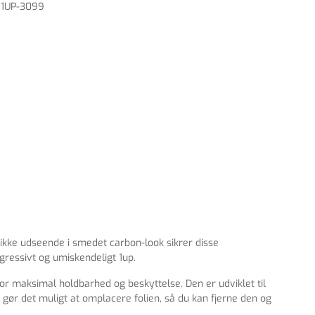
:
1UP-3099
ikke udseende i smedet carbon-look sikrer disse
gressivt og umiskendeligt 1up.
for maksimal holdbarhed og beskyttelse. Den er udviklet til
 gør det muligt at omplacere folien, så du kan fjerne den og