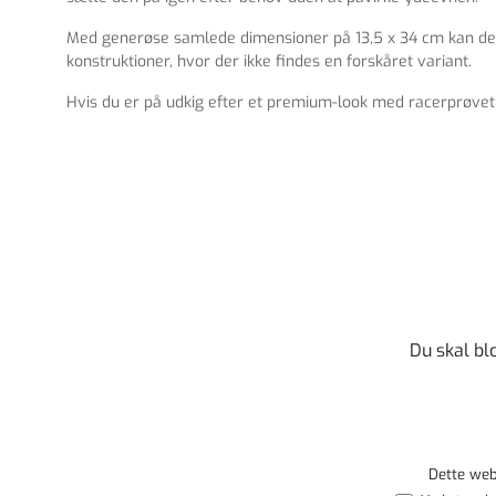
Med generøse samlede dimensioner på 13,5 x 34 cm kan denne 
konstruktioner, hvor der ikke findes en forskåret variant.
Hvis du er på udkig efter et premium-look med racerprøvet h
Du skal bl
Dette web