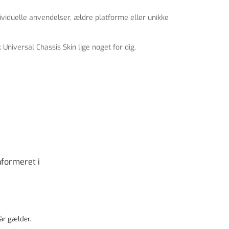
ividuelle anvendelser, ældre platforme eller unikke
Universal Chassis Skin lige noget for dig.
nformeret i
år
gælder.