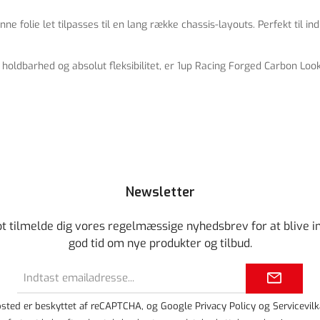
folie let tilpasses til en lang række chassis-layouts. Perfekt til ind
oldbarhed og absolut fleksibilitet, er 1up Racing Forged Carbon Look 
Newsletter
ot tilmelde dig vores regelmæssige nyhedsbrev for at blive i
god tid om nye produkter og tilbud.
Email
adresse*
sted er beskyttet af reCAPTCHA, og Google
Privacy Policy
og
Servicevilk